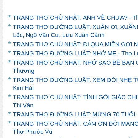
TRANG THƠ CHỦ NHẬT: ANH VỀ CHƯA? - T
TRANG THƠ ĐƯỜNG LUẬT: XUÂN ƠI, XUÂN! -
Lốc, Ngô Văn Cư, Lưu Xuân Cảnh
TRANG THƠ CHỦ NHẬT: ĐI QUA MIỀN GỢI NH
TRANG THƠ ĐƯỜNG LUẬT: NHỚ MẸ - Thơ L
TRANG THƠ CHỦ NHẬT: NHỚ SAO BÈ BẠN Q
Thương
TRANG THƠ ĐƯỜNG LUẬT: XEM ĐỜI NHẸ TỰ
Kim Hải
TRANG THƠ CHỦ NHẬT: TÌNH GỞI GIẤC CHI
Thị Vân
TRANG THƠ ĐƯỜNG LUẬT: MỪNG 70 TUỔI -
TRANG THƠ CHỦ NHẬT: CẢM ƠN ĐỜI MANG
Thơ Phước Vũ