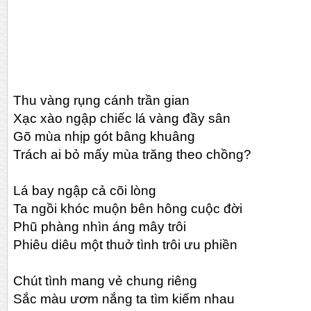
Thu vàng rụng cánh trần gian
Xạc xào ngập chiếc lá vàng đầy sân
Gõ mùa nhịp gót bâng khuâng
Trách ai bỏ mấy mùa trăng theo chồng?
Lá bay ngập cả cõi lòng
Ta ngồi khóc muộn bên hông cuộc đời
Phũ phàng nhìn áng mây trôi
Phiêu diêu một thuở tình trôi ưu phiền
Chút tình mang vẻ chung riêng
Sắc màu ươm nắng ta tìm kiếm nhau