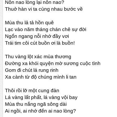
Nôn nao lòng lại nôn nao?
Thuở hàn vi ta cùng nhau bước về
Mùa thu lả tả hồn quê
Lạc vào năm tháng chán chê sự đời
Ngổn ngang nỗi nhớ đầy vơi
Trái tim côi cút buồn ơi là buồn!
Thu vàng lột xác mùa thương
Đường xa khói quyện mờ sương cuộc tình
Gom đi chút lá rung rinh
Xa cành từ độ chúng mình li tan
Thôi rồi lỡ một cung đàn
Lá vàng lất phất, lá vàng vội bay
Mùa thu nắng ngã sông dài
Ai ngồi, ai nhớ đến ai nao lòng?