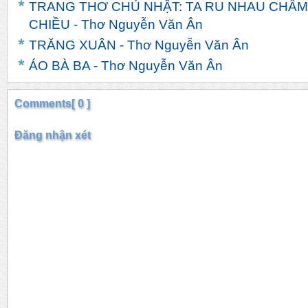
TRANG THƠ CHỦ NHẬT: TA RU NHAU CHẦ
CHIỀU - Thơ Nguyễn Văn Ân
TRĂNG XUÂN - Thơ Nguyễn Văn Ân
ÁO BÀ BA - Thơ Nguyễn Văn Ân
Comments[ 0 ]
Đăng nhận xét