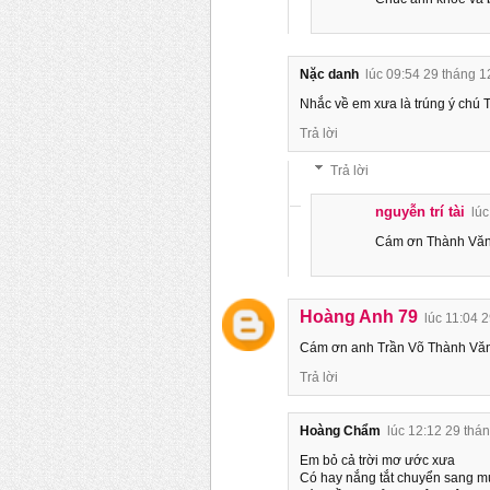
Nặc danh
lúc 09:54 29 tháng 1
Nhắc về em xưa là trúng ý chú T
Trả lời
Trả lời
nguyễn trí tài
lúc
Cám ơn Thành Văn.
Hoàng Anh 79
lúc 11:04 
Cám ơn anh Trần Võ Thành Văn 
Trả lời
Hoàng Chẩm
lúc 12:12 29 thá
Em bỏ cả trời mơ ước xưa
Có hay nắng tắt chuyển sang m