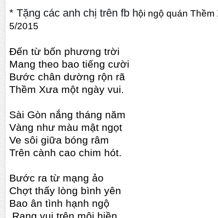
* Tặng các anh chị trên fb h
ội ngộ quán Thềm 
5/2015
Đến từ bốn phương trời
Mang theo bao tiếng cười
Bước chân dường rộn rã
Thềm Xưa một ngày vui.
Sài Gòn nắng tháng năm
Vàng như màu mật ngọt
Ve sôi giữa bóng râm
Trên cành cao chim hót.
Bước ra từ mạng ảo
Chợt thấy lòng bình yên
Bao ân tình hạnh ngộ
Rạng vui trên môi hiền.