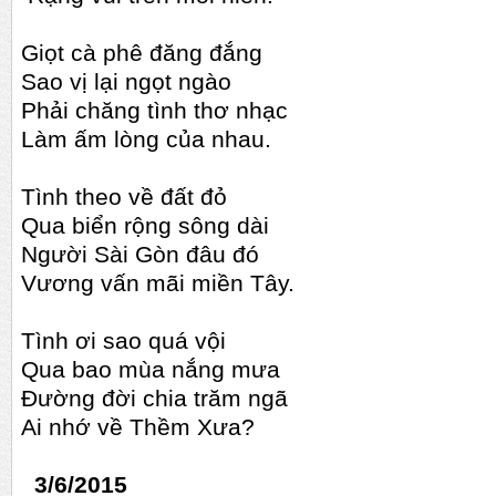
Giọt cà phê đăng đắng
Sao vị lại ngọt ngào
Phải chăng tình thơ nhạc
Làm ấm lòng của nhau.
Tình theo về đất đỏ
Qua biển rộng sông dài
Người Sài Gòn đâu đó
Vương vấn mãi miền Tây.
Tình ơi sao quá vội
Qua bao mùa nắng mưa
Đường đời chia trăm ngã
Ai nhớ về Thềm Xưa?
3/6/2015