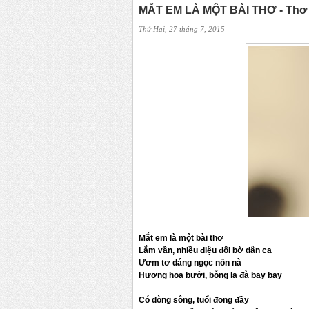
MẮT EM LÀ MỘT BÀI THƠ - Thơ
Thứ Hai, 27 tháng 7, 2015
Mắt em là một bài thơ
Lắm vần, nhiều điệu đôi bờ dân ca
Ươm tơ dáng ngọc nõn nà
Hương hoa bưởi, bỗng la đà bay bay
Có dòng sông, tuổi đong đầy