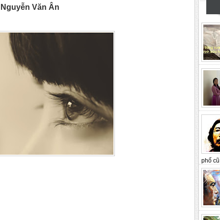
 Nguyễn Văn Ân
phố cũ 