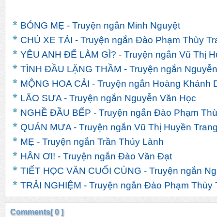
BÓNG MẸ - Truyện ngắn Minh Nguyệt
CHÚ XE TẢI - Truyện ngắn Đào Phạm Thùy Tr
YÊU ANH ĐỂ LÀM GÌ? - Truyện ngắn Vũ Thị H
TÌNH ĐẦU LẶNG THẦM - Truyện ngắn Nguyễn 
MỘNG HOA CẢI - Truyện ngắn Hoàng Khánh 
LÃO SƯA - Truyện ngắn Nguyễn Văn Học
NGHỀ ĐẦU BẾP - Truyện ngắn Đào Phạm Thù
QUÁN MƯA - Truyện ngắn Vũ Thị Huyền Tran
MẸ - Truyện ngắn Trần Thúy Lành
HÂN ƠI! - Truyện ngắn Đào Văn Đạt
TIẾT HỌC VĂN CUỐI CÙNG - Truyện ngắn Ngu
TRẢI NGHIỆM - Truyện ngắn Đào Phạm Thùy 
Comments[ 0 ]