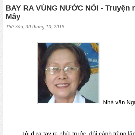
BAY RA VÙNG NƯỚC NỔI - Truyện n
Mây
Thứ Sáu, 30 tháng 10, 2015
Nhà văn Ng
Tôi đưa tay ra phía trước, đôi cánh trắng lấp 