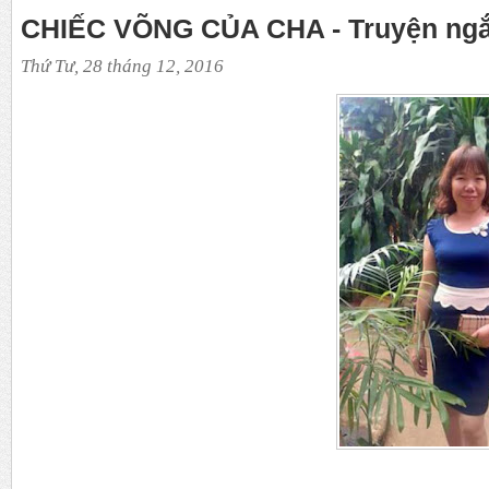
CHIẾC VÕNG CỦA CHA - Truyện ngắ
Thứ Tư, 28 tháng 12, 2016