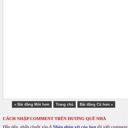
« Bài đăng Mới hơn
Trang chủ
Bài đăng Cũ hơn »
CÁCH NHẬP COMMENT TRÊN HƯƠNG QUÊ NHÀ
Đầu tiên, nhấp chuột vào ô
Nhập nhận xét của bạn
rồi viết comment