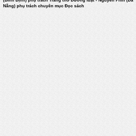
(Bình Định) phụ trách Trang thơ Đường luật - Nguyễn Phin (Đà
Nẵng) phụ trách chuyên mục Đọc sách