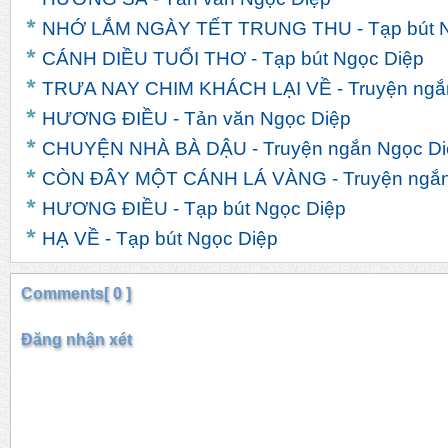
NHỚ LẮM NGÀY TẾT TRUNG THU - Tạp bút N
CÁNH DIỀU TUỔI THƠ - Tạp bút Ngọc Diệp
TRƯA NAY CHIM KHÁCH LẠI VỀ - Truyện ngắ
HƯƠNG ĐIỀU - Tản văn Ngọc Diệp
CHUYỆN NHÀ BÀ DẬU - Truyện ngắn Ngọc Di
CÒN ĐÂY MỘT CÁNH LÁ VÀNG - Truyện ngắn
HƯƠNG ĐIỀU - Tạp bút Ngọc Diệp
HẠ VỀ - Tạp bút Ngọc Diệp
Comments[ 0 ]
Đăng nhận xét