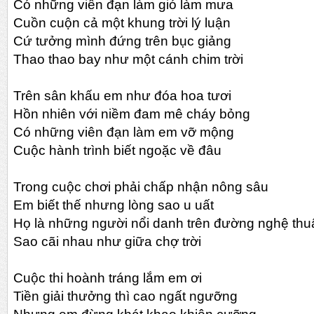
Có những viên đạn làm gió làm mưa
Cuồn cuộn cả một khung trời lý luận
Cứ tưởng mình đứng trên bục giảng
Thao thao bay như một cánh chim trời
Trên sân khấu em như đóa hoa tươi
Hồn nhiên với niềm đam mê cháy bỏng
Có những viên đạn làm em vỡ mộng
Cuộc hành trình biết ngoặc về đâu
Trong cuộc chơi phải chấp nhận nông sâu
Em biết thế nhưng lòng sao u uất
Họ là những người nổi danh trên đường nghệ thu
Sao cãi nhau như giữa chợ trời
Cuộc thi hoành tráng lắm em ơi
Tiền giải thưởng thì cao ngất ngưỡng