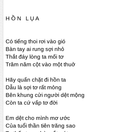
H Ồ N L Ụ A
Có tiếng thoi rơi vào gió
Bàn tay ai rung sợi nhỏ
Thắt đáy lòng ta mối tơ
Trăm năm cột vào một thuở
Hãy quấn chặt đi hồn ta
Dẫu là sợi tơ rất mỏng
Bên khung cửi người dệt mộng
Còn ta cứ vấp tơ đời
Em dệt cho mình mơ ước
Của tuổi thần tiên trăng sao