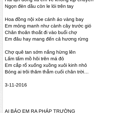
Ngọn đèn dầu còn le lói trên tay
Hoa đồng nội xòe cánh áo vàng bay
Em mỏng manh như cành cây trước gió
Chân thoăn thoắt đi vào buổi chợ
Em đâu hay mang đến cả hương rừng
Chợ quê tan sớm nắng hừng lên
Lấm tấm mồ hôi trên má đỏ
Em cắp rổ xuống xuồng xuôi kinh nhỏ
Bóng ai trôi thăm thẳm cuối chân trời…
3-11-2016
AI BẢO EM RA PHÁP TRƯỜNG