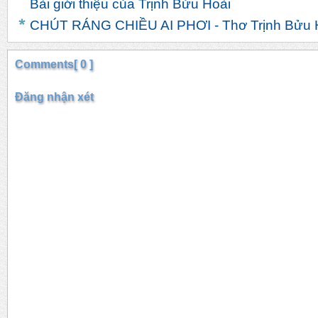
Bài giới thiệu của Trịnh Bửu Hoài
CHÚT RÁNG CHIỀU AI PHƠI - Thơ Trịnh Bửu 
Comments[ 0 ]
Đăng nhận xét