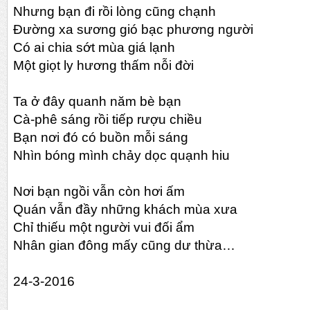
Nhưng bạn đi rồi lòng cũng chạnh
Đường xa sương gió bạc phương người
Có ai chia sớt mùa giá lạnh
Một giọt ly hương thấm nỗi đời
Ta ở đây quanh năm bè bạn
Cà-phê sáng rồi tiếp rượu chiều
Bạn nơi đó có buồn mỗi sáng
Nhìn bóng mình chảy dọc quạnh hiu
Nơi bạn ngồi vẫn còn hơi ấm
Quán vẫn đầy những khách mùa xưa
Chỉ thiếu một người vui đối ẩm
Nhân gian đông mấy cũng dư thừa…
24-3-2016