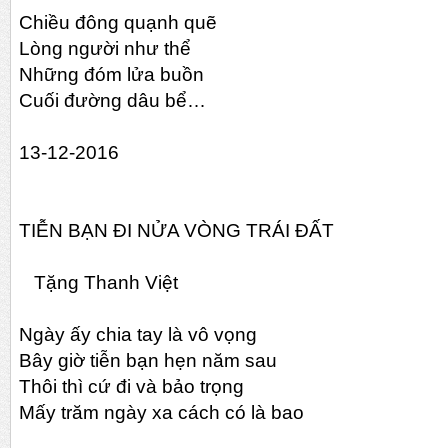
Chiều đông quạnh quẽ
Lòng người như thể
Những đóm lửa buồn
Cuối đường dâu bể…
13-12-2016
TIỄN BẠN ĐI NỬA VÒNG TRÁI ĐẤT
Tặng Thanh Việt
Ngày ấy chia tay là vô vọng
Bây giờ tiễn bạn hẹn năm sau
Thôi thì cứ đi và bảo trọng
Mấy trăm ngày xa cách có là bao