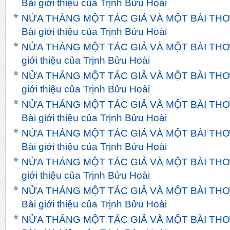
Bài giới thiệu của Trịnh Bửu Hoài
NỬA THÁNG MỘT TÁC GIẢ VÀ MỘT BÀI THƠ
Bài giới thiệu của Trịnh Bửu Hoài
NỬA THÁNG MỘT TÁC GIẢ VÀ MỘT BÀI THƠ 
giới thiệu của Trịnh Bửu Hoài
NỬA THÁNG MỘT TÁC GIẢ VÀ MỘT BÀI THƠ 
giới thiệu của Trịnh Bửu Hoài
NỬA THÁNG MỘT TÁC GIẢ VÀ MỘT BÀI THƠ 
Bài giới thiệu của Trịnh Bửu Hoài
NỬA THÁNG MỘT TÁC GIẢ VÀ MỘT BÀI THƠ
Bài giới thiệu của Trịnh Bửu Hoài
NỬA THÁNG MỘT TÁC GIẢ VÀ MỘT BÀI THƠ H
giới thiệu của Trịnh Bửu Hoài
NỬA THÁNG MỘT TÁC GIẢ VÀ MỘT BÀI THƠ
Bài giới thiệu của Trịnh Bửu Hoài
NỬA THÁNG MỘT TÁC GIẢ VÀ MỘT BÀI THƠ 