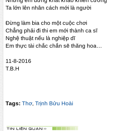
Nhưng em đừng khát khao khiên cưỡng
Ta lớn lên nhân cách mới là người
Đừng làm bia cho một cuộc chơi
Chẳng phải đi thi em mới thành ca sĩ
Nghệ thuật nếu là nghiệp dĩ
Em thực tài chắc chắn sẽ thăng hoa…
11-8-2016
T.B.H
Tags:
Thơ
,
Trịnh Bửu Hoài