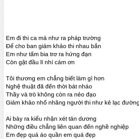
Em đi thi ca mà như ra pháp trường
Để cho ban giám khảo thi nhau bắn
Em như tấm bia trơ ra hứng đạn
Còn gật đầu lí nhí cám ơn
Tôi thương em chẳng biết làm gì hơn
Nghệ thuật đã đến thời bát nháo
Thầy và trò không còn ra nẻo đạo
Giám khảo nhố nhăng người thi như kẻ lạc đườn
Ai bày ra kiểu nhận xét tán dương
Những điều chẳng liên quan đến nghề nghiệp
Em đẹp quá áo quần em quá đẹp