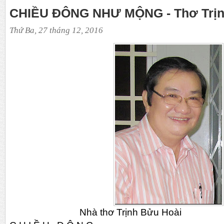
CHIỀU ĐÔNG NHƯ MỘNG - Thơ Trịn
Thứ Ba, 27 tháng 12, 2016
Nhà thơ Trịnh Bửu Hoài