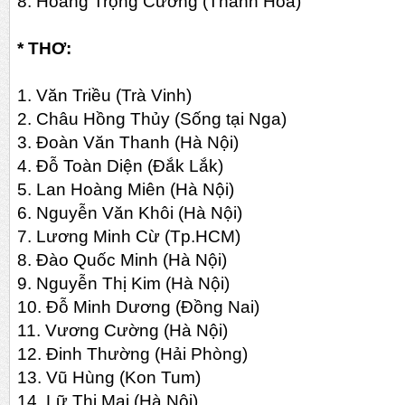
8. Hoàng Trọng Cường (Thanh Hóa)
* THƠ:
1. Văn Triều (Trà Vinh)
2. Châu Hồng Thủy (Sống tại Nga)
3. Đoàn Văn Thanh (Hà Nội)
4. Đỗ Toàn Diện (Đắk Lắk)
5. Lan Hoàng Miên (Hà Nội)
6. Nguyễn Văn Khôi (Hà Nội)
7. Lương Minh Cừ (Tp.HCM)
8. Đào Quốc Minh (Hà Nội)
9. Nguyễn Thị Kim (Hà Nội)
10. Đỗ Minh Dương (Đồng Nai)
11. Vương Cường (Hà Nội)
12. Đinh Thường (Hải Phòng)
13. Vũ Hùng (Kon Tum)
14. Lữ Thị Mai (Hà Nội)