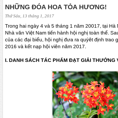
NHỮNG ĐÓA HOA TỎA HƯƠNG!
Thứ Sáu, 13 tháng 1, 2017
Trong hai ngày 4 và 5 tháng 1 năm 20017, tại Hà
Nhà văn Việt Nam tiến hành hội nghị toàn thể. Sau
của các đại biểu, hội nghị đưa ra quýêt định tra
2016 và kết nạp hội viên năm 2017.
I. DANH SÁCH TÁC PHẨM ĐẠT GIẢI THƯỞNG 