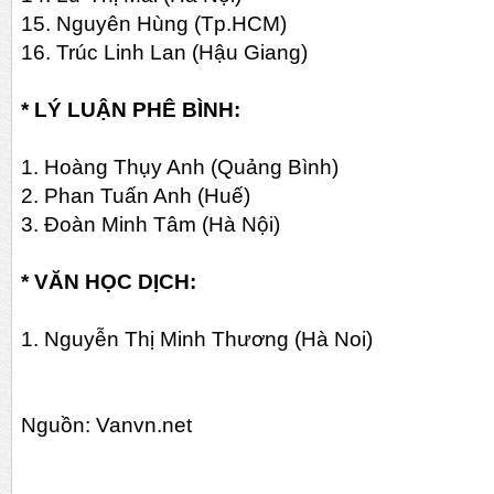
15. Nguyên Hùng (Tp.HCM)
16. Trúc Linh Lan (Hậu Giang)
* LÝ LUẬN PHÊ BÌNH:
1. Hoàng Thụy Anh (Quảng Bình)
2. Phan Tuấn Anh (Huế)
3. Đoàn Minh Tâm (Hà Nội)
* VĂN HỌC DỊCH:
1. Nguyễn Thị Minh Thương (Hà Noi)
Nguồn: Vanvn.net