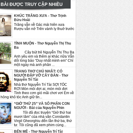
BÀI ĐƯỢC TRUY CẬP NHIỀU
KHÚC TRĂNG XƯA - Thơ Trịnh
Bửu Hoài
Trăng vẫn về Gác mái hiên xưa
Rượu vẫn nở Trên vành ly thuở trước
TÌNH MUỘN - Thơ Nguyễn Thị Thu
Ba
Cây bút trẻ Nguyễn Thị Thu Ba
Anh yêu em và thêm ai khác nữa Vẫn
dối lòng bảo “Duy nhất mình em” Chỉ
một ngày mà anh phân ...
TRANG THƠ CHỦ NHẬT: CÓ
NGƯỜI ĐẬP VỠ CÂY ĐÀN - Thơ
Nguyễn Trí Tài
Nhà thơ Nguyễn Trí Tài SỢI TÓC
RƠI Mòn mỏi đợi ai, mòn mỏi đợi
Tình theo cơn gió mãi chơi vơi Em về
hỏng khô tóc Anh giữ tìn...
“GIỜ THỨ 25” VÀ SỐ PHẬN CON
NGƯỜI - Bài của Nguyễn Phin
Tôi đã đọc truyện “Giờ thứ hai
mươi lăm” của nhà văn Constantin
Virgil Gheorghiu đến lần thứ ba, thứ
tư. Tôi cũng đã xem phim cùng...
BẾN MÊ - Thơ Nguyễn Trí Tài