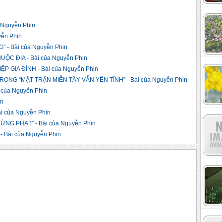
Nguyễn Phin
yễn Phin
 - Bài của Nguyễn Phin
C ĐỊA - Bài của Nguyễn Phin
 GIA ĐÌNH - Bài của Nguyễn Phin
NG “MẶT TRẬN MIỄN TÂY VẪN YÊN TĨNH” - Bài của Nguyễn Phin
của Nguyễn Phin
in
 của Nguyễn Phin
ỪNG PHẠT” - Bài của Nguyễn Phin
 Bài của Nguyễn Phin