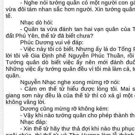
- Nghe nói tướng quân có một người con gái
vừa đôi tám nhan sắc hơn người. Xin tướng quân 
tế.
Nhạc dò hỏi:
- Quân ta vừa đánh tan hai vạn quân của 
đất Phú Yên, thế tử đã biết chưa? 
Phúc Dương vui vẻ đáp:
- Việc này tôi có biết. Nhưng ấy là do Tống
lời tôi về Gia Định phế Nguyễn Phúc Thuần, rồi 
Tướng quân dò biết việc ấy nên mới đánh đuổ
Những việc ấy tướng quân đều vì tôi mà làm cả, t
quân.
Nguyễn Nhạc nghe xong mừng rỡ nói:
- Cảm ơn thế tử hiểu được lòng tôi. Mai s
giang sơn này đều là của thế tử thì có xá gì một
không vâng lời.
Dương cũng mừng rỡ không kém:
- Vậy khi nào tướng quân cho phép thành th
Nhạc đáp:
- Xin thế tử hãy thư thả đợi khi nào thu phục