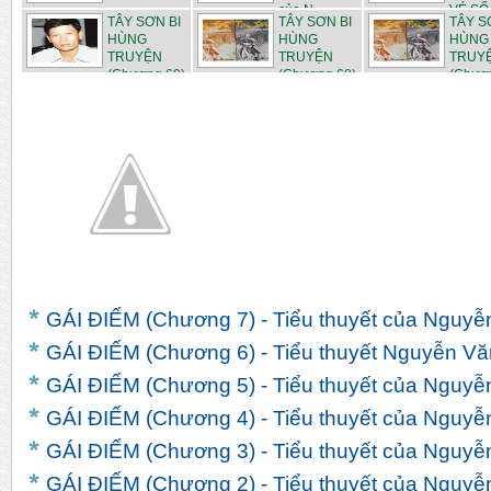
của N...
VÉ SỐ -
TÂY SƠN BI
TÂY SƠN BI
TÂY S
HÙNG
HÙNG
HÙNG
TRUYỆN
TRUYỆN
TRUY
(Chương 69)
(Chương 68)
(Chươ
...
...
...
GÁI ĐIẾM (Chương 7) - Tiểu thuyết của Nguy
GÁI ĐIẾM (Chương 6) - Tiểu thuyết Nguyễn V
GÁI ĐIẾM (Chương 5) - Tiểu thuyết của Nguy
GÁI ĐIẾM (Chương 4) - Tiểu thuyết của Nguy
GÁI ĐIẾM (Chương 3) - Tiểu thuyết của Nguy
GÁI ĐIẾM (Chương 2) - Tiểu thuyết của Nguy