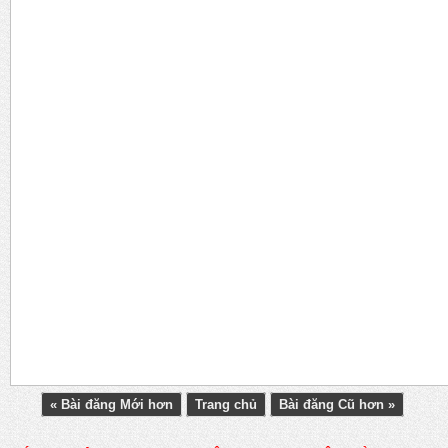
« Bài đăng Mới hơn
Trang chủ
Bài đăng Cũ hơn »