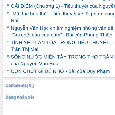
GÁI ĐIẾM (Chương 1) - Tiểu thuyết của Nguy
“Mã độc báo thù” – tiểu thuyết về tội phạm côn
Nhi
Nguyễn Văn Học chiêm nghiệm những vấn đề x
“Cái chết của vua câm” - Bài của Phụng Thiên
TÌNH YÊU LAN TỎA TRONG TIỂU THUYẾT "LIN
Trần Thị Mai
SÔNG NƯỚC MIỀN TÂY TRONG THƠ TRẦN 
của Nguyễn Văn Hòa
CÒN CHÚT GÌ ĐỂ NHỚ - BàI của Duy Phạm
Comments[ 0 ]
Đăng nhận xét