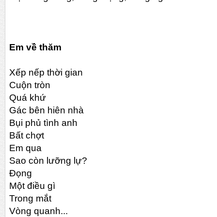
Em về thăm
Xếp nếp thời gian
Cuộn tròn
Quá khứ
Gác bên hiên nhà
Bụi phủ tình anh
Bất chợt
Em qua
Sao còn lưỡng lự?
Đọng
Một điều gì
Trong mắt
Vòng quanh...