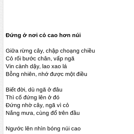
Đứng ở nơi cỏ cao hơn núi
Giữa rừng cây, chập choạng chiều
Cỏ rối bước chân, vấp ngã
Vin cành dậy, lao xao lá
Bỗng nhiên, nhớ được một điều
Biết đời, dù ngã ở đâu
Thì cố đứng lên ở đó
Đứng nhờ cây, ngã vì cỏ
Nắng mưa, cùng đổ trên đầu
Ngước lên nhìn bóng núi cao