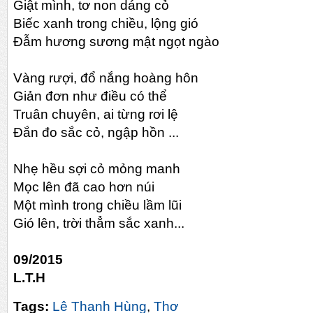
Giật mình, tơ non dáng cỏ
Biếc xanh trong chiều, lộng gió
Đẫm hương sương mật ngọt ngào
Vàng rượi, đổ nắng hoàng hôn
Giản đơn như điều có thể
Truân chuyên, ai từng rơi lệ
Đắn đo sắc cỏ, ngập hồn ...
Nhẹ hều sợi cỏ mỏng manh
Mọc lên đã cao hơn núi
Một mình trong chiều lầm lũi
Gió lên, trời thẳm sắc xanh...
09/2015
L.T.H
Tags:
Lê Thanh Hùng
,
Thơ