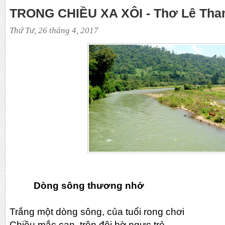
TRONG CHIỀU XA XÔI - Thơ Lê Tha
Thứ Tư, 26 tháng 4, 2017
Dòng sông thương nhớ
Trắng một dòng sông, của tuổi rong chơi
Chiều mắc cạn, trên đôi bờ ngực trẻ