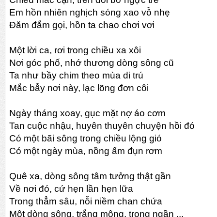
Em hồn nhiên nghịch sóng xao vỗ nhẹ
Đăm đắm gọi, hồn ta chao chơi vơi
Một lời ca, rơi trong chiều xa xôi
Nơi góc phố, nhớ thương dòng sông cũ
Ta như bầy chim theo mùa di trú
Mắc bẫy nơi này, lạc lõng đơn côi
Ngày tháng xoay, gục mặt nợ áo cơm
Tan cuộc nhậu, huyên thuyên chuyện hồi đó
Có một bãi sông trong chiều lộng gió
Có một ngày mùa, nồng ấm đụn rơm
Quê xa, dòng sông tâm tưởng thật gần
Về nơi đó, cứ hẹn lần hẹn lữa
Trong thẳm sâu, nỗi niềm chan chứa
Một dòng sông, trắng mộng, trong ngần ...