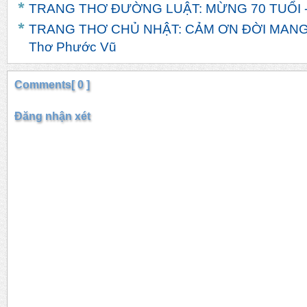
TRANG THƠ ĐƯỜNG LUẬT: MỪNG 70 TUỔI -
TRANG THƠ CHỦ NHẬT: CẢM ƠN ĐỜI MANG
Thơ Phước Vũ
Comments[ 0 ]
Đăng nhận xét