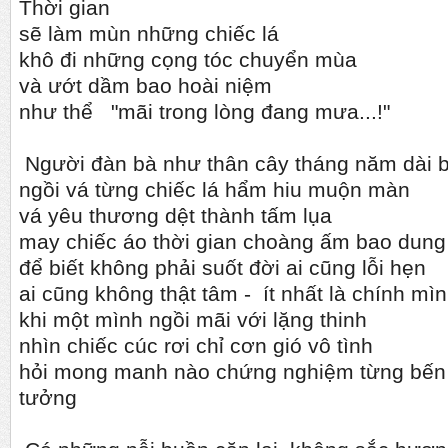
Thời gian
sẽ làm mùn những chiếc lá
khô đi những cọng tóc chuyển mùa
và ướt dầm bao hoài niệm
như thể "mãi trong lòng đang mưa...!"
Người đàn bà như thân cây tháng năm dài 
ngồi vá từng chiếc lá hẩm hiu muộn màn
vá yêu thương dệt thành tấm lụa
may chiếc áo thời gian choàng ấm bao dung
để biết không phải suốt đời ai cũng lỗi hẹn
ai cũng không thật tâm - ít nhất là chính mì
khi một mình ngồi mãi với lặng thinh
nhìn chiếc cúc rơi chỉ cơn gió vô tình
hỏi mong manh nào chứng nghiệm từng bến
tưởng