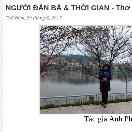
NGƯỜI ĐÀN BÀ & THỜI GIAN - Thơ
Thứ Năm, 29 tháng 6, 2017
Tác giả Anh P