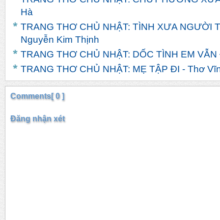
Hà
TRANG THƠ CHỦ NHẬT: TÌNH XƯA NGƯỜI TH
Nguyễn Kim Thịnh
TRANG THƠ CHỦ NHẬT: DỐC TÌNH EM VẪN ĐỢ
TRANG THƠ CHỦ NHẬT: MẸ TẬP ĐI - Thơ Vĩn
Comments[ 0 ]
Đăng nhận xét