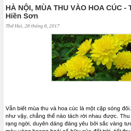
HÀ NỘI, MÙA THU VÀO HOA CÚC - T
Hiền Sơn
Thứ Hai, 28 tháng 8, 2017
Vẫn biết m
ùa thu và hoa cúc là một cặp sóng đôi
như vậy, chẳng thể nào tách rời nhau được.
Thu 
rạng ngời, duyên dáng đáng yêu bởi sắc vàng tư