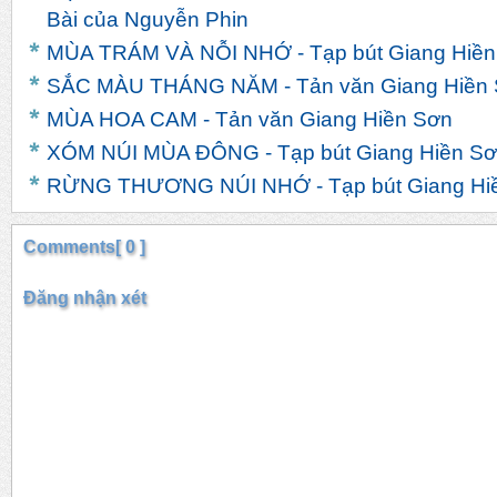
Bài của Nguyễn Phin
MÙA TRÁM VÀ NỖI NHỚ - Tạp bút Giang Hiền
SẮC MÀU THÁNG NĂM - Tản văn Giang Hiền
MÙA HOA CAM - Tản văn Giang Hiền Sơn
XÓM NÚI MÙA ĐÔNG - Tạp bút Giang Hiền S
RỪNG THƯƠNG NÚI NHỚ - Tạp bút Giang Hi
Comments[ 0 ]
Đăng nhận xét