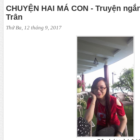
CHUYỆN HAI MÁ CON - Truyện ngắ
Trân
Thứ Ba, 12 tháng 9, 2017