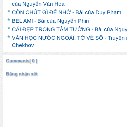
của Nguyễn Văn Hòa
CÒN CHÚT GÌ ĐỂ NHỚ - BàI của Duy Phạm
BEL AMI - Bài của Nguyễn Phin
CÁI ĐẸP TRONG TÂM TƯỞNG - Bài của Nguy
VĂN HỌC NƯỚC NGOÀI: TỜ VÉ SỐ - Truyện n
Chekhov
Comments[ 0 ]
Đăng nhận xét