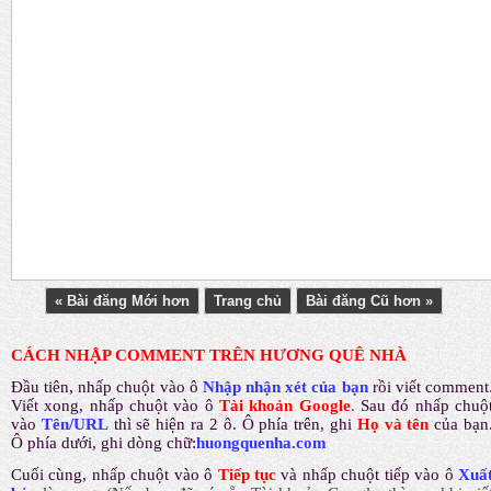
« Bài đăng Mới hơn
Trang chủ
Bài đăng Cũ hơn »
CÁCH NHẬP COMMENT TRÊN HƯƠNG QUÊ NHÀ
Đầu tiên, nhấp chuột vào ô
Nhập nhận xét của bạn
rồi viết comment
Viết xong, nhấp chuột vào ô
Tài khoản Google
.
Sau đó nhấp chuộ
vào
Tên/URL
thì sẽ hiện ra 2 ô. Ô phía trên, ghi
Họ và tên
của bạn
Ô phía dưới, ghi dòng chữ:
huongquenha.com
Cuối cùng, nhấp chuột vào ô
Tiếp tục
và nhấp chuột tiếp vào ô
Xuấ