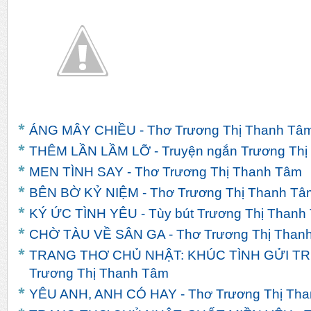
ÁNG MÂY CHIỀU - Thơ Trương Thị Thanh Tâ
THÊM LẦN LẦM LỠ - Truyện ngắn Trương Thị
MEN TÌNH SAY - Thơ Trương Thị Thanh Tâm
BÊN BỜ KỶ NIỆM - Thơ Trương Thị Thanh Tâ
KÝ ỨC TÌNH YÊU - Tùy bút Trương Thị Thanh
CHỜ TÀU VỀ SÂN GA - Thơ Trương Thị Than
TRANG THƠ CHỦ NHẬT: KHÚC TÌNH GỬI TR
Trương Thị Thanh Tâm
YÊU ANH, ANH CÓ HAY - Thơ Trương Thị Th