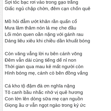
Sợi tóc bạc rơi vào trong gạo trắng
Giấc ngủ chập chờn, đêm cạn chốn quê
Mồ hôi đẫm ướt khăn rằn quấn cổ
Mưa lâm thâm nón lá mẹ che đầu
Lối mòn quen oằn nặng với gánh rau
Dáng liêu xiêu khi chiều dần khuất bóng
Còn văng vẳng lời ru bên cánh võng
Đêm vẫn dài cùng tiếng dế nỉ non
Thời gian qua mau kẻ mất người còn
Hình bóng mẹ, cánh cò bên đồng vắng
Cá kho tộ đậm đà ơn nghĩa nặng
Tô canh bầu nhắc nhớ vị quê hương
Con lớn lên dòng sữa mẹ cạn nguồn
Giọng ầu ơ vẫn ngọt ngào trong ký ức