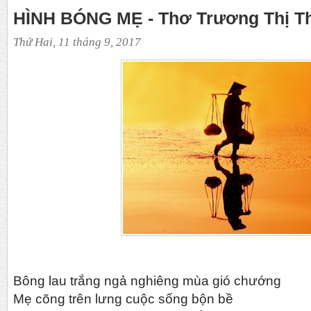
HÌNH BÓNG MẸ - Thơ Trương Thị T
Thứ Hai, 11 tháng 9, 2017
Bông lau trắng ngả nghiêng mùa gió chướng
Mẹ cõng trên lưng cuộc sống bộn bề