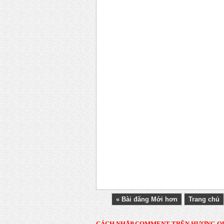
« Bài đăng Mới hơn
Trang chủ
CÁCH NHẬP COMMENT TRÊN HƯƠNG Q