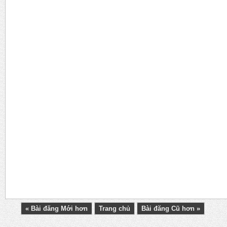
« Bài đăng Mới hơn
Trang chủ
Bài đăng Cũ hơn »