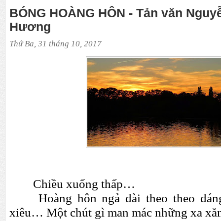
BÓNG HOÀNG HÔN - Tản văn Nguyễ
Hương
Thứ Ba, 31 tháng 10, 2017
Chiều xuống thấp…
Hoàng hôn ngả dài theo theo dán
xiêu… Một chút gì man mác những xa x