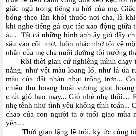
giấc ngủ trong tiếng ru hời của mẹ. Giấ
bổng theo làn khói thuốc nơi cha, là khi
khi nghe tiếng gà cục tác xao động giữa 
ả… Tất cả những hình ảnh ấy giờ đây chỉ
sâu vào cõi nhớ, luôn nhắc nhở tôi về mộ
nhằn của mẹ cha nuôi dưỡng tôi trưởng t
Rồi thời gian cứ nghiêng mình chạy
nắng, như vệt màu loang lổ, như lá úa rụ
màu của đất nhàn nhạt trống trơn... C
chiều thu hoang hoải vương giọt hoàng
chút gió heo may... Gió nhè nhẹ thôi… R
nhẹ tênh như tình yêu không tính toán...
chao của con người ta ở tuổi giao mùa 
yên…
Thời gian lặng lẽ trôi, ký ức cùng t