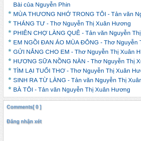
Bài của Nguyễn Phin
MÙA THƯƠNG NHỚ TRONG TÔI - Tản văn Ng
THÁNG TƯ - Thơ Nguyễn Thị Xuân Hương
PHIÊN CHỢ LÀNG QUÊ - Tản văn Nguyễn Th
EM NGỒI ĐAN ÁO MÙA ĐÔNG - Thơ Nguyễn 
GỬI NẮNG CHO EM - Thơ Nguyễn Thị Xuân 
HƯƠNG SỮA NỒNG NÀN - Thơ Nguyễn Thị X
TÌM LẠI TUỔI THƠ - Thơ Nguyễn Thị Xuân H
SINH RA TỪ LÀNG - Tản văn Nguyễn Thị Xuâ
BÀ TÔI - Tản văn Nguyễn Thị Xuân Hương
Comments[ 0 ]
Đăng nhận xét