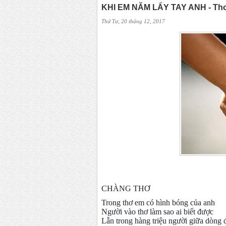
KHI EM NĂM LẤY TAY ANH - Th
Thứ Tư, 20 tháng 12, 2017
CHÀNG THƠ
Trong thơ em có hình bóng của anh
Người vào thơ làm sao ai biết được
Lẫn trong hàng triệu người giữa dòng 