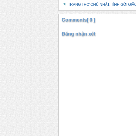
TRANG THƠ CHỦ NHẬT: TÌNH GỞI GIẤC 
Comments[ 0 ]
Đăng nhận xét