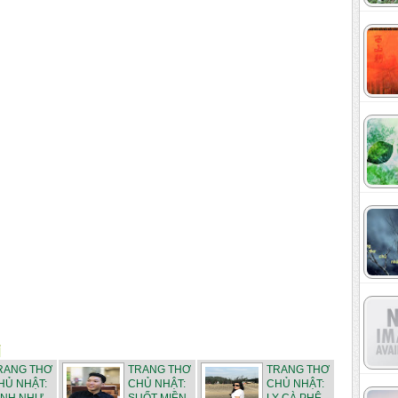
RANG THƠ
TRANG THƠ
TRANG THƠ
HỦ NHẬT:
CHỦ NHẬT:
CHỦ NHẬT: