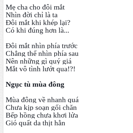
Mẹ cha cho đôi mắt
Nhìn đời chỉ là ta
Đôi mắt khi khép lại?
Có khi đúng hơn là...
Đôi mắt nhìn phía trước
Chẳng thể nhìn phía sau
Nên những gì quý giá
Mắt vô tình lướt qua!?!
Ngục tù mùa đông
Mùa đông về nhanh quá
Chưa kịp soạn gối chăn
Bếp hồng chưa khơi lửa
Gió quất da thịt hằn