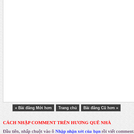
« Bài đăng Mới hơn
Trang chủ
Bài đăng Cũ hơn »
CÁCH NHẬP COMMENT TRÊN HƯƠNG QUÊ NHÀ
Đầu tiên, nhấp chuột vào ô
Nhập nhận xét của bạn
rồi viết comment