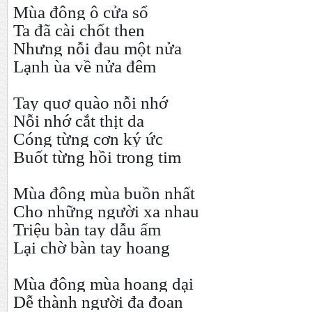
Mùa đông ô cửa sổ
Ta đã cài chốt then
Nhưng nỗi đau một nửa
Lạnh ùa về nửa đêm
Tay quơ quào nỗi nhớ
Nỗi nhớ cắt thịt da
Cóng từng cơn ký ức
Buốt từng hồi trong tim
Mùa đông mùa buồn nhất
Cho những người xa nhau
Triệu bàn tay dẫu ấm
Lại chờ bàn tay hoang
Mùa đông mùa hoang dại
Dễ thành người đa đoan