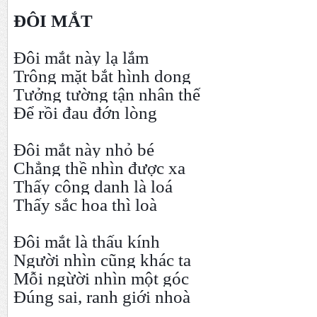
ĐÔI MẮT
Đôi mắt này lạ lắm
Trông mặt bắt hình dong
Tưởng tường tận nhân thế
Để rồi đau đớn lòng
Đôi mắt này nhỏ bé
Chẳng thề nhìn được xa
Thấy công danh là loá
Thấy sắc hoa thì loà
Đôi mắt là thấu kính
Người nhìn cũng khác ta
Mỗi ngừời nhìn một góc
Đúng sai, ranh giới nhoà