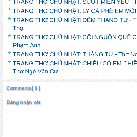
TRANG THƠ CHỦ NHẬT: SUỐT MIỀN YÊU - T
TRANG THƠ CHỦ NHẬT: LY CÀ PHÊ EM MỜI -
TRANG THƠ CHỦ NHẬT: ĐÊM THÁNG TƯ - T
Thọ
TRANG THƠ CHỦ NHẬT: CỘI NGUỒN QUÊ CÁ
Phạm Ánh
TRANG THƠ CHỦ NHẬT: THÁNG TƯ - Thơ Ng
TRANG THƠ CHỦ NHẬT: CHIỀU CÓ EM CHIỀ
Thơ Ngô Văn Cư
Comments[ 0 ]
Đăng nhận xét