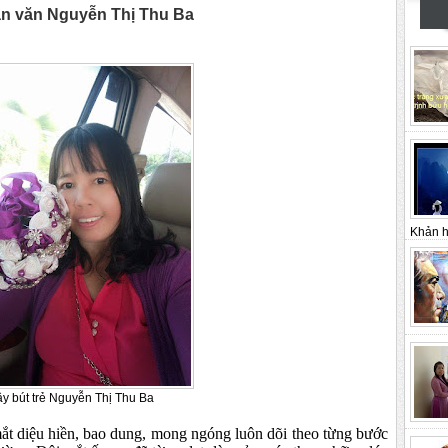
 văn Nguyễn Thị Thu Ba
Khản h
y bút trẻ Nguyễn Thị Thu Ba
ắt diệu hiền, bao dung, mong ngóng luôn dõi theo từng bước