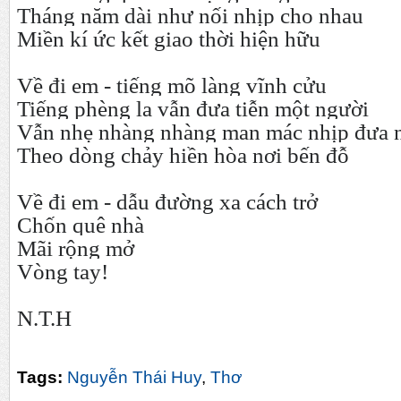
Tháng năm dài như nối nhịp cho nhau
Miền kí ức kết giao thời hiện hữu
Về đi em - tiếng mõ làng vĩnh cửu
Tiếng phèng la vẫn đưa tiễn một người
Vẫn nhẹ nhàng nhàng man mác nhịp đưa 
Theo dòng chảy hiền hòa nơi bến đỗ
Về đi em - dẫu đường xa cách trở
Chốn quê nhà
Mãi rộng mở
Vòng tay!
N.T.H
Tags:
Nguyễn Thái Huy
,
Thơ