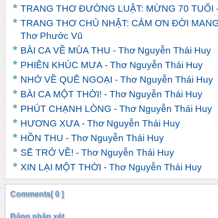
TRANG THƠ ĐƯỜNG LUẬT: MỪNG 70 TUỔI -
TRANG THƠ CHỦ NHẬT: CẢM ƠN ĐỜI MANG
Thơ Phước Vũ
BÀI CA VỀ MÙA THU - Thơ Nguyễn Thái Huy
PHIÊN KHÚC MƯA - Thơ Nguyễn Thái Huy
NHỚ VỀ QUÊ NGOẠI - Thơ Nguyễn Thái Huy
BÀI CA MỘT THỜI! - Thơ Nguyễn Thái Huy
PHÚT CHẠNH LÒNG - Thơ Nguyễn Thái Huy
HƯƠNG XƯA - Thơ Nguyễn Thái Huy
HỒN THU - Thơ Nguyễn Thái Huy
SẼ TRỞ VỀ! - Thơ Nguyễn Thái Huy
XIN LẠI MỘT THỜI - Thơ Nguyễn Thái Huy
Comments[ 0 ]
Đăng nhận xét