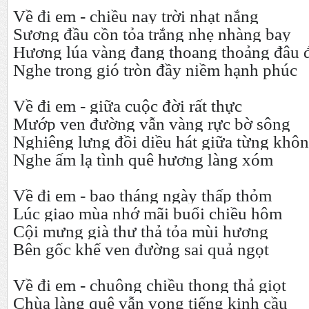
Về đi em - chiều nay trời nhạt nắng
Sương đầu cồn tỏa trắng nhẹ nhàng bay
Hương lúa vàng đang thoang thoảng đâu 
Nghe trong gió tròn đầy niềm hạnh phúc
Về đi em - giữa cuộc đời rất thực
Mướp ven đường vẫn vàng rực bờ sông
Nghiêng lưng đồi diều hát giữa từng khô
Nghe ấm lạ tình quê hương làng xóm
Về đi em - bao tháng ngày thấp thỏm
Lúc giao mùa nhớ mãi buổi chiều hôm
Cội mưng già thư thả tỏa mùi hương
Bên gốc khế ven đường sai quả ngọt
Về đi em - chuông chiều thong thả giọt
Chùa làng quê vẫn vọng tiếng kinh cầu