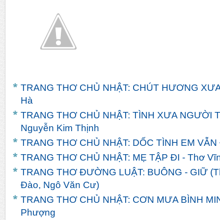
TRANG THƠ CHỦ NHẬT: CHÚT HƯƠNG XƯA - 
Hà
TRANG THƠ CHỦ NHẬT: TÌNH XƯA NGƯỜI TH
Nguyễn Kim Thịnh
TRANG THƠ CHỦ NHẬT: DỐC TÌNH EM VẪN ĐỢ
TRANG THƠ CHỦ NHẬT: MẸ TẬP ĐI - Thơ Vĩn
TRANG THƠ ĐƯỜNG LUẬT: BUÔNG - GIỮ (Th
Đào, Ngô Văn Cư)
TRANG THƠ CHỦ NHẬT: CƠN MƯA BÌNH MINH
Phượng