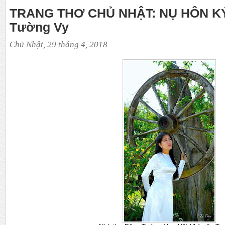
TRANG THƠ CHỦ NHẬT: NỤ HÔN KÝ
Tường Vy
Chủ Nhật, 29 tháng 4, 2018