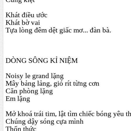
Khát điều ước
Khát bờ vai
Tựa lòng đêm dệt giấc mơ... đàn bà.
DÒNG SÔNG KỈ NIỆM
Noisy le grand lặng
Mây bảng lảng, gió rít từng cơn
Căn phòng lặng
Em lặng
Mở khoá trái tim, lật tìm chiếc bóng yêu 
Chúng dậy sóng cựa mình
Thổn thức