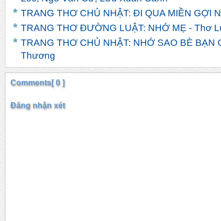
TRANG THƠ CHỦ NHẬT: ĐI QUA MIỀN GỢI NH
TRANG THƠ ĐƯỜNG LUẬT: NHỚ MẸ - Thơ L
TRANG THƠ CHỦ NHẬT: NHỚ SAO BÈ BẠN Q
Thương
Comments[ 0 ]
Đăng nhận xét