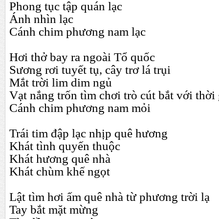
Phong tục tập quán lạc
Ánh nhìn lạc
Cánh chim phương nam lạc
Hơi thở bay ra ngoài Tổ quốc
Sương rơi tuyết tụ, cây trơ lá trụi
Mắt trời lim dim ngủ
Vạt nắng trốn tìm chơi trò cút bắt với thời
Cánh chim phương nam mỏi
Trái tim đập lạc nhịp quê hương
Khát tình quyến thuộc
Khát hương quê nhà
Khát chùm khế ngọt
Lật tìm hơi ấm quê nhà từ phương trời lạ
Tay bắt mặt mừng