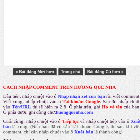
« Bài đăng Mới hơn
Trang chủ
Bài đăng Cũ hơn »
CÁCH NHẬP COMMENT TRÊN HƯƠNG QUÊ NHÀ
Đầu tiên, nhấp chuột vào ô
Nhập nhận xét của bạn
rồi viết comment
Viết xong, nhấp chuột vào ô
Tài khoản Google
.
Sau đó nhấp chuộ
vào
Tên/URL
thì sẽ hiện ra 2 ô. Ô phía trên, ghi
Họ và tên
của bạn
Ô phía dưới, ghi dòng chữ:
huongquenha.com
Cuối cùng, nhấp chuột vào ô
Tiếp tục
và nhấp chuột tiếp vào ô
Xuấ
bản
là xong.
(Nếu bạn đã có sẵn Tài khoản Google, thì sau khi viế
comment, chỉ cần nhấp chuột vào ô
Xuất bản
là thành công
)