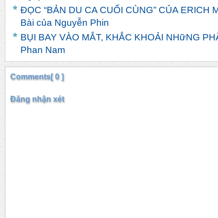
ĐỌC “BẢN DU CA CUỐI CÙNG” CỦA ERICH
Bài của Nguyễn Phin
BỤI BAY VÀO MẮT, KHẮC KHOẢI NHữNG PHẬ
Phan Nam
Comments[ 0 ]
Đăng nhận xét