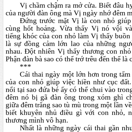
Vị chầm chậm ra mở cửa. Biết đâu h
của người đàn ông mà Vị ngày nhớ đêm 
Đứng trước mặt Vị là con nhỏ giúp
cùng hốt hoảng. Vừa thấy Vị nó vội và
tiếng khóc của con nhỏ làm Vị thấy buồn
là sự đồng cảm lớn lao của những ngư
nhau. Đột nhiên Vị thấy thương con nhỏ
Phận đàn bà sao có thể trớ trêu đến thế là 
***
Cái thai ngày một lớn hơn trong tấm
của con nhỏ giúp việc hiền như cục đất
nổi tại sao đứa bé ấy có thể chui vào tro
đêm nó bị gã đàn ông trong xóm ghì ch
giữa đêm trăng sao tù mù trong một lần v
biết khuyên nhủ điều gì với con nhỏ, 
thương mình vô hạn.
Nhất là những ngày cái thai gần như