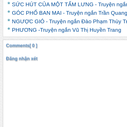
SỨC HÚT CỦA MỘT TẤM LƯNG - Truyện ngắn
GÓC PHỐ BAN MAI - Truyện ngắn Trần Quan
NGƯỢC GIÓ - Truyện ngắn Đào Phạm Thùy T
PHƯƠNG -Truyện ngắn Vũ Thị Huyền Trang
Comments[ 0 ]
Đăng nhận xét