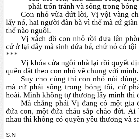
phải trốn tránh và sống trong bóng 
Con nhỏ vừa dứt lời, Vị vội vàng 
lấy nó, hai người đàn bà vì thế mà cứ già
thể nào nguôi.
Vị xách đồ con nhỏ rồi đưa lên phòn
cứ ở lại đây mà sinh đứa bé, chứ nó có tội 
***
Vị khóa cửa ngôi nhà lại rồi quyết đ
quên dắt theo con nhỏ về chung với mình.
Suy cho cùng thì con nhỏ nói đúng.
mà cứ phải sống trong bóng tối, cứ phải
hoài. Mình không tự thương lấy mình thì đ
Mà chẳng phải Vị đang có một gia đ
đứa con, một đứa cháu sắp chào đời. Ai
nhau thì không có quyền yêu thương và s
S.N