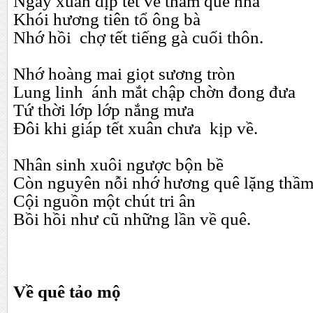
Ngày xuân dịp tết về thăm quê nhà
Khói hương tiên tổ ông bà
Nhớ hồi chợ tết tiếng gà cuối thôn.
Nhớ hoàng mai giọt sương tròn
Lung linh ánh mắt chập chờn đong đưa
Tứ thời lớp lớp nắng mưa
Đôi khi giáp tết xuân chưa kịp về.
Nhân sinh xuôi ngược bộn bề
Còn nguyên nỗi nhớ hương quê lặng thầ
Cội nguồn một chút tri ân
Bồi hồi như cũ những lần về quê.
Về quê tảo mộ