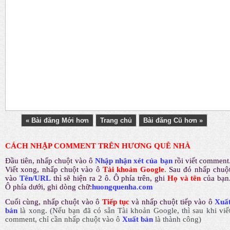
« Bài đăng Mới hơn
Trang chủ
Bài đăng Cũ hơn »
CÁCH NHẬP COMMENT TRÊN HƯƠNG QUÊ NHÀ
Đầu tiên, nhấp chuột vào ô
Nhập nhận xét của bạn
rồi viết comment
Viết xong, nhấp chuột vào ô
Tài khoản Google
.
Sau đó nhấp chuộ
vào
Tên/URL
thì sẽ hiện ra 2 ô. Ô phía trên, ghi
Họ và tên
của bạn
Ô phía dưới, ghi dòng chữ:
huongquenha.com
Cuối cùng, nhấp chuột vào ô
Tiếp tục
và nhấp chuột tiếp vào ô
Xuấ
bản
là xong.
(Nếu bạn đã có sẵn Tài khoản Google, thì sau khi viế
comment, chỉ cần nhấp chuột vào ô
Xuất bản
là thành công
)