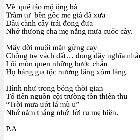
Về quê tảo mộ ông bà
Trầm tư bên gốc me già đã xưa
Đầu cành cây trái đong đưa
Nhớ thương cha mẹ nắng mưa cuốc cày.
Mấy đời muối mặn gừng cay
Chõng tre vách đất… đong đầy nghĩa nhâ
Lối mòn quen những bước chân
Họ hàng gia tộc hương lâng xóm làng.
Hình như trong bóng thời gian
Tổ tiên nguồn cội trường tồn thiên thu
“Trời mưa ướt lá mù u”
Nhớ năm tháng nhớ lời ru mẹ hiền.
P.A