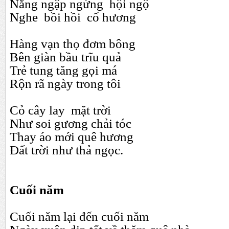
Nắng ngập ngừng hội ngộ
Nghe bồi hồi cố hương
Hàng vạn thọ đơm bông
Bên giàn bầu trĩu quả
Trẻ tung tăng gọi má
Rộn rã ngày trong tôi
Cỏ cây lay mặt trời
Như soi gương chải tóc
Thay áo mới quê hương
Đất trời như thả ngọc.
Cuối năm
Cuối năm lại đến cuối năm