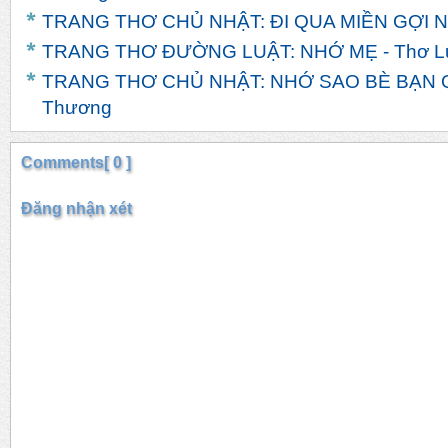
TRANG THƠ CHỦ NHẬT: ĐI QUA MIỀN GỢI NH
TRANG THƠ ĐƯỜNG LUẬT: NHỚ MẸ - Thơ L
TRANG THƠ CHỦ NHẬT: NHỚ SAO BÈ BẠN Q
Thương
Comments[ 0 ]
Đăng nhận xét