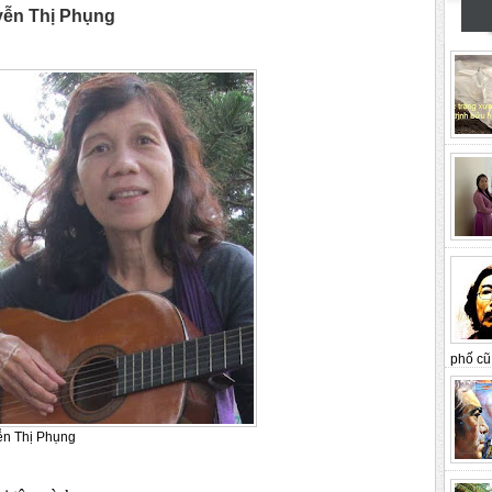
yễn Thị Phụng
phố cũ 
 Phụng