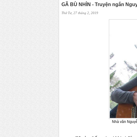
GÃ BÙ NHÌN - Truyện ngắn Ngu
Thứ Tư, 27 tháng 2, 2019
Nhà văn Nguyễn Thị