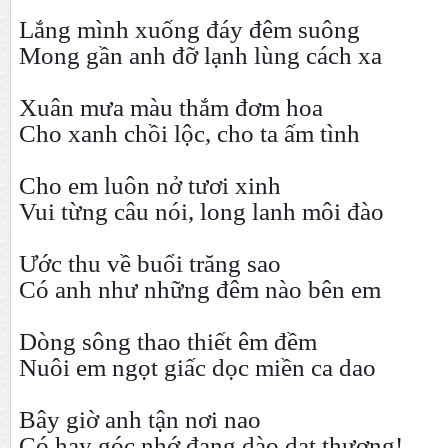
Lắng mình xuống đáy đêm suông
Mong gần anh đỡ lạnh lùng cách xa
Xuân mưa màu thắm đơm hoa
Cho xanh chồi lộc, cho ta ấm tình
Cho em luôn nở tươi xinh
Vui từng câu nói, long lanh môi đào
Ước thu về buổi trăng sao
Có anh như những đêm nào bên em
Dòng sông thao thiết êm đềm
Nuôi em ngọt giấc dọc miền ca dao
Bây giờ anh tận nơi nao
Có hay góc nhớ đang dào dạt thương!