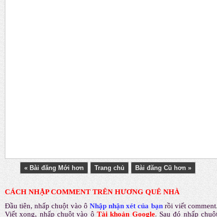
« Bài đăng Mới hơn
Trang chủ
Bài đăng Cũ hơn »
CÁCH NHẬP COMMENT TRÊN HƯƠNG QUÊ NHÀ
Đầu tiên, nhấp chuột vào ô
Nhập nhận xét của bạn
rồi viết comment
Viết xong, nhấp chuột vào ô
Tài khoản Google
.
Sau đó nhấp chuộ