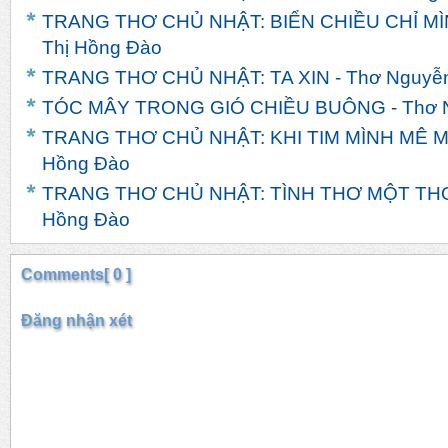
TRANG THƠ CHỦ NHẬT: BIỂN CHIỀU CHỈ MÌ
Thị Hồng Đào
TRANG THƠ CHỦ NHẬT: TA XIN - Thơ Nguyễn
TÓC MÂY TRONG GIÓ CHIỀU BUÔNG - Thơ N
TRANG THƠ CHỦ NHẬT: KHI TIM MÌNH MÊ MẢI
Hồng Đào
TRANG THƠ CHỦ NHẬT: TÌNH THƠ MỘT THOÁ
Hồng Đào
Comments[ 0 ]
Đăng nhận xét