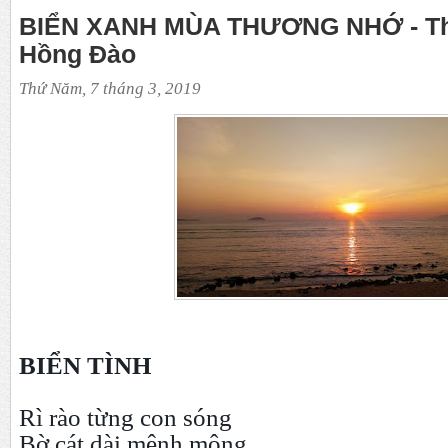
BIỂN XANH MÙA THƯƠNG NHỚ - Th
Hồng Đào
Thứ Năm, 7 tháng 3, 2019
BIỂN TÌNH
Rì rào từng con sóng
Bờ cát dài mênh mông