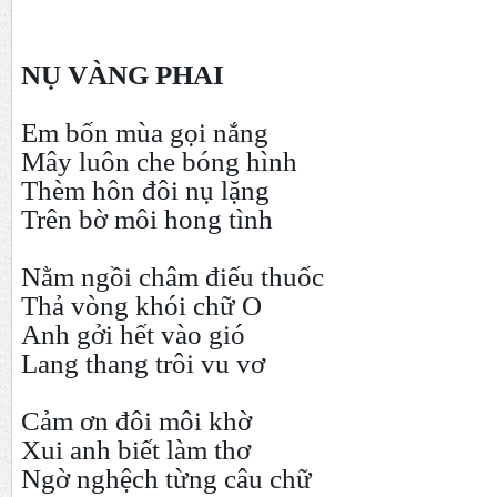
NỤ VÀNG PHAI
Em bốn mùa gọi nắng
Mây luôn che bóng hình
Thèm hôn đôi nụ lặng
Trên bờ môi hong tình
Nằm ngồi châm điếu thuốc
Thả vòng khói chữ O
Anh gởi hết vào gió
Lang thang trôi vu vơ
Cảm ơn đôi môi khờ
Xui anh biết làm thơ
Ngờ nghệch từng câu chữ