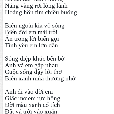
Nắng vàng rơi lóng lánh
Hoàng hôn tím chiều buông
Biển ngoài kia vỗ sóng
Biển đời em mãi trôi
Ẩn trong lời biển gọi
Tình yêu em lớn dần
Sóng điệp khúc bến bờ
Anh và em gặp nhau
Cuộc sống dậy lời thơ
Biển xanh mùa thương nhớ
Anh đi vào đời em
Giấc mơ em rực hồng
Đời màu xanh cổ tích
Đất và trời vào xuân.