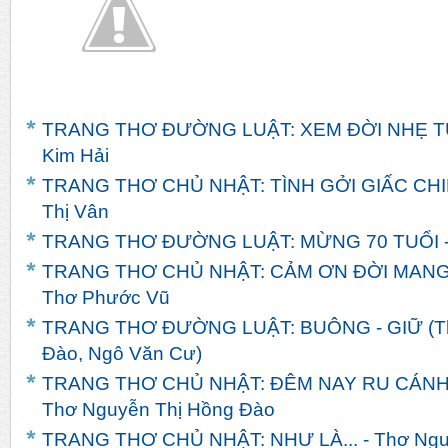
TRANG THƠ ĐƯỜNG LUẬT: XEM ĐỜI NHẸ TỰ
Kim Hải
TRANG THƠ CHỦ NHẬT: TÌNH GỞI GIẤC CHI
Thị Vân
TRANG THƠ ĐƯỜNG LUẬT: MỪNG 70 TUỔI -
TRANG THƠ CHỦ NHẬT: CẢM ƠN ĐỜI MANG
Thơ Phước Vũ
TRANG THƠ ĐƯỜNG LUẬT: BUÔNG - GIỮ (Th
Đào, Ngô Văn Cư)
TRANG THƠ CHỦ NHẬT: ĐÊM NAY RU CÁNH
Thơ Nguyễn Thị Hồng Đào
TRANG THƠ CHỦ NHẬT: NHƯ LÀ... - Thơ Ngu