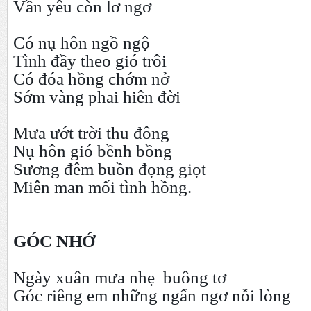
Vần yêu còn lơ ngơ
Có nụ hôn ngồ ngộ
Tình đầy theo gió trôi
Có đóa hồng chớm nở
Sớm vàng phai hiên đời
Mưa ướt trời thu đông
Nụ hôn gió bềnh bồng
Sương đêm buồn đọng giọt
Miên man mối tình hồng.
GÓC NHỚ
Ngày xuân mưa nhẹ buông tơ
Góc riêng em những ngẩn ngơ nỗi lòng