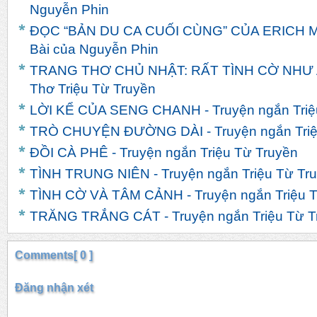
Nguyễn Phin
ĐỌC “BẢN DU CA CUỐI CÙNG” CỦA ERICH
Bài của Nguyễn Phin
TRANG THƠ CHỦ NHẬT: RẤT TÌNH CỜ NHƯ 
Thơ Triệu Từ Truyền
LỜI KỂ CỦA SENG CHANH - Truyện ngắn Triệ
TRÒ CHUYỆN ĐƯỜNG DÀI - Truyện ngắn Triệ
ĐỒI CÀ PHÊ - Truyện ngắn Triệu Từ Truyền
TÌNH TRUNG NIÊN - Truyện ngắn Triệu Từ Tr
TÌNH CỜ VÀ TÂM CẢNH - Truyện ngắn Triệu T
TRĂNG TRẮNG CÁT - Truyện ngắn Triệu Từ T
Comments[ 0 ]
Đăng nhận xét