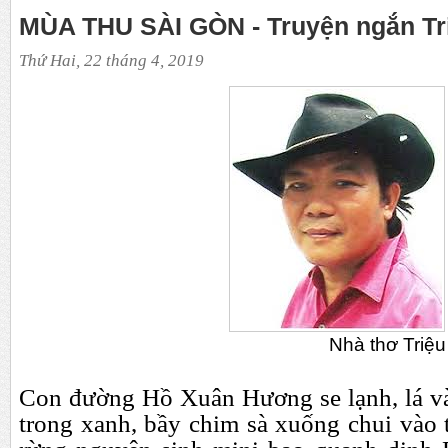
MÙA THU SÀI GÒN - Truyện ngắn Tr
Thứ Hai, 22 tháng 4, 2019
Nhà thơ Triệu Từ T
C
on đường Hồ Xuân Hương se lạnh, lá vàn
trong xanh, bầy chim sà xuống chui vào 