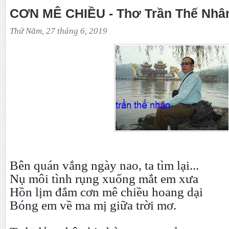
CƠN MÊ CHIỀU - Thơ Trần Thế Nhâ
Thứ Năm, 27 tháng 6, 2019
Bên quán vắng ngày nao, ta tìm lại...
Nụ môi tình rụng xuống mắt em xưa
Hồn lịm đắm cơn mê chiều hoang dại
Bóng em về ma mị giữa trời mơ.