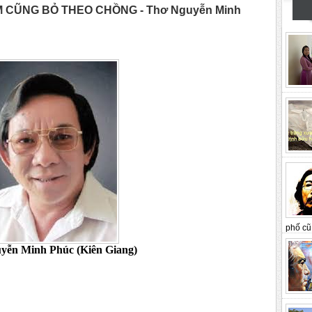
 CŨNG BỎ THEO CHỒNG - Thơ Nguyễn Minh
phố cũ 
Phúc (Kiên Giang)