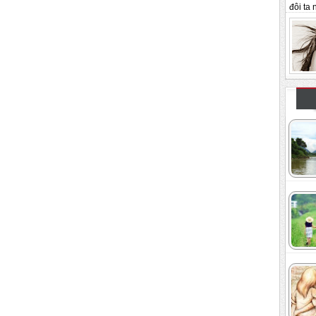
đôi ta n