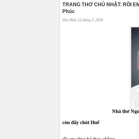
TRANG THƠ CHỦ NHẬT: RỒI EM
Phúc
Chủ Nhật, 12 tháng 7, 2020
Nhà thơ Nguyễn Minh 
còn đây chút Huế