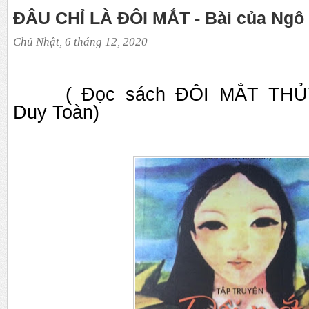
ĐÂU CHỈ LÀ ĐÔI MẮT - Bài của Ngô
Chủ Nhật, 6 tháng 12, 2020
( Đọc sách ĐÔI MẮT TH
Duy Toàn)