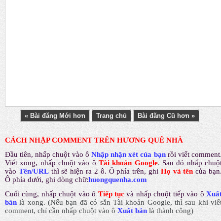
« Bài đăng Mới hơn
Trang chủ
Bài đăng Cũ hơn »
CÁCH NHẬP COMMENT TRÊN HƯƠNG QUÊ NHÀ
Đầu tiên, nhấp chuột vào ô
Nhập nhận xét của bạn
rồi viết comment
Viết xong, nhấp chuột vào ô
Tài khoản Google
.
Sau đó nhấp chuộ
vào
Tên/URL
thì sẽ hiện ra 2 ô. Ô phía trên, ghi
Họ và tên
của bạn
Ô phía dưới, ghi dòng chữ:
huongquenha.com
Cuối cùng, nhấp chuột vào ô
Tiếp tục
và nhấp chuột tiếp vào ô
Xuấ
bản
là xong.
(Nếu bạn đã có sẵn Tài khoản Google, thì sau khi viế
comment, chỉ cần nhấp chuột vào ô
Xuất bản
là thành công
)