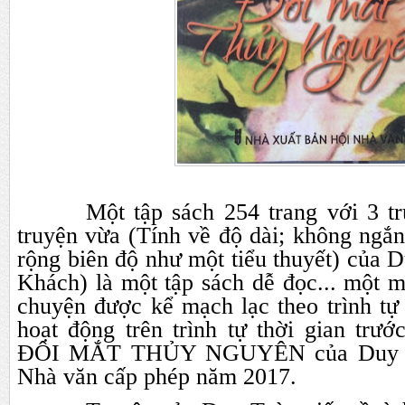
Một tập sách 254 trang với 3 tr
truyện vừa (Tính về độ dài; không ngắ
rộng biên độ như một tiểu thuyết) của
Khách) là một tập sách dễ đọc... một 
chuyện được kể mạch lạc theo trình tự 
hoạt động trên trình tự thời gian trướ
ĐÔI MẮT THỦY NGUYÊN của Duy T
Nhà văn cấp phép năm 2017.