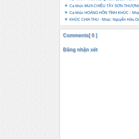
Ca khúc MƯA CHIỀU TÂY SƠN THƯỢNG -
Ca khúc HOÀNG HÔN TÌNH KHÚC - Nhạc 
KHÚC CHIA THU - Nhạc: Nguyễn Hữu Duyê
Comments[ 0 ]
Đăng nhận xét