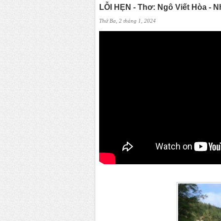
LỖI HẸN - Thơ: Ngô Viết Hòa - 
Thứ Ba, 2 tháng 1, 2024