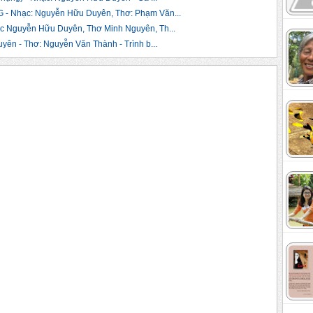
 Nhạc: Nguyễn Hữu Duyên, Thơ: Phạm Văn...
Nguyễn Hữu Duyên, Thơ Minh Nguyên, Th...
n - Thơ: Nguyễn Văn Thành - Trình b...