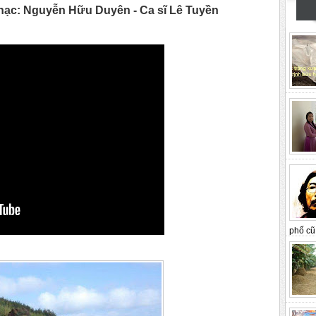
Nhạc: Nguyễn Hữu Duyên - Ca sĩ Lê Tuyền
phố cũ 