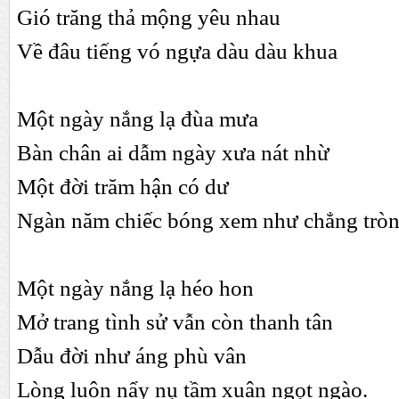
Gió trăng thả mộng yêu nhau
Về đâu tiếng vó ngựa dàu dàu khua
Một ngày nắng lạ đùa mưa
Bàn chân ai dẫm ngày xưa nát nhừ
Một đời trăm hận có dư
Ngàn năm chiếc bóng xem như chẳng trò
Một ngày nắng lạ héo hon
Mở trang tình sử vẫn còn thanh tân
Dẫu đời như áng phù vân
Lòng luôn nẩy nụ tầm xuân ngọt ngào.