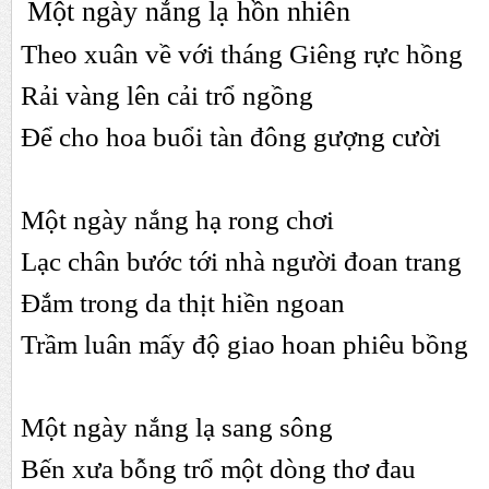
Một ngày nắng lạ hồn nhiên
Theo xuân về với tháng Giêng rực hồng
Rải vàng lên cải trổ ngồng
Để cho hoa buổi tàn đông gượng cười
Một ngày nắng hạ rong chơi
Lạc chân bước tới nhà người đoan trang
Đắm trong da thịt hiền ngoan
Trầm luân mấy độ giao hoan phiêu bồng
Một ngày nắng lạ sang sông
Bến xưa bỗng trổ một dòng thơ đau