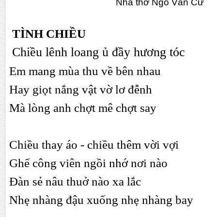
Nhà thơ Ngô Văn Cư
TÌNH CHIỀU
Chiều lênh loang ủ đầy hương tóc
Em mang mùa thu về bên nhau
Hay giọt nắng vật vờ lơ đễnh
Mà lòng anh chợt mê chợt say
Chiều thay áo - chiều thêm vời vợi
Ghế công viên ngồi nhớ nơi nào
Đàn sẻ nâu thuở nào xa lắc
Nhẹ nhàng đậu xuống nhẹ nhàng bay