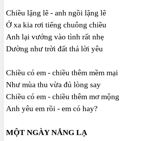
Chiều lặng lẽ - anh ngồi lặng lẽ
Ở xa kia rơi tiếng chuông chiều
Anh lại vướng vào tình rất nhẹ
Dường như trời đất thả lời yêu
Chiều có em - chiều thêm mềm mại
Như mùa thu vừa đủ lòng say
Chiều có em - chiều thêm mơ mộng
Anh yêu em rồi - em có hay?
MỘT NGÀY NẮNG LẠ