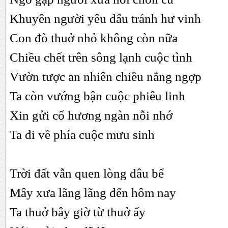
Khuyên người yêu dấu tránh hư vinh
Con đò thuở nhỏ không còn nữa
Chiều chết trên sông lạnh cuộc tình
Vườn tược an nhiên chiều nắng ngợp
Ta còn vướng bận cuộc phiêu linh
Xin gửi cố hương ngàn nỗi nhớ
Ta đi về phía cuộc mưu sinh
Trời đất vẫn quen lòng dâu bể
Mây xưa lãng lãng đến hôm nay
Ta thuở bây giờ từ thuở ấy