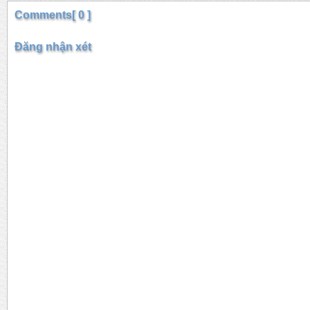
Comments[ 0 ]
Đăng nhận xét