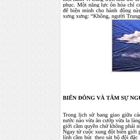
phục. Một năng lực ôn hòa chỉ c
để biện minh cho hành động này
xưng xưng: “Không, người Trung
BIỂN ĐÔNG VÀ TÂM SỰ NGƯỜI
Trong lịch sử bang giao giữa cá
nước nào vừa ăn cướp vừa la làng
giới cầm quyền chứ không phải 
Ngay từ cuộc xung đột biên giới
lính cầm bút theo sát bộ đội đặc 