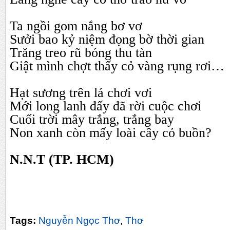
Ta ngồi gom nắng bơ vơ
Sưởi bao kỷ niệm đọng bờ thời gian
Trăng treo rũ bóng thu tàn
Giật mình chợt thấy cỏ vàng rụng rơi…
Hạt sương trên lá chơi vơi
Mới long lanh đấy đã rời cuộc chơi
Cuối trời mây trắng, trắng bay
Non xanh còn mấy
loài
cây cỏ buồn?
N.N.T (TP. HCM)
Tags:
Nguyễn Ngọc Thơ
,
Thơ