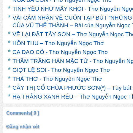
TÌNH YÊU NHƯ MÂY KHÓI - Thơ Nguyễn Ngọ
VÀI CẢM NHẬN VỀ CUỐN TẠP BÚT “NHỮNG
CỦA VŨ THẾ THÀNH – Bài của Nguyễn Ngọc
VỀ LẠI ĐẤT TÂY SƠN – Thơ Nguyễn Ngọc Th
HỒN THU – Thơ Nguyễn Ngọc Thơ
CA DAO CỎ - Thơ Nguyễn Ngọc Thơ
THĂM TRĂNG HÀN MẶC TỬ - Thơ Nguyễn Ng
GIỌT LỆ SOI - Thơ Nguyễn Ngọc Thơ
THẢ THƠ - Thơ Nguyễn Ngọc Thơ
CÂY THỊ CỔ CHÙA PHƯỚC SƠN(*) – Tùy bút
HẠ TRẮNG XANH RÊU – Thơ Nguyễn Ngọc T
Comments[ 0 ]
Đăng nhận xét