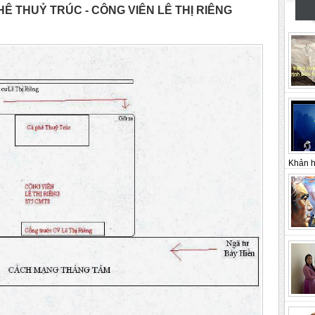
 THUỶ TRÚC - CÔNG VIÊN LÊ THỊ RIÊNG
Khản h