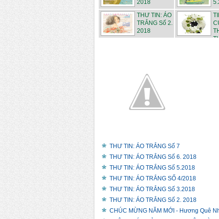
2018
5.
THƯ TIN: ÁO
T
TRẮNG Số 2.
C
2018
T
T
THƯ TIN: ÁO TRẮNG Số 7
THƯ TIN: ÁO TRẮNG Số 6. 2018
THƯ TIN: ÁO TRẮNG Số 5.2018
THƯ TIN: ÁO TRẮNG SỐ 4/2018
THƯ TIN: ÁO TRẮNG Số 3.2018
THƯ TIN: ÁO TRẮNG Số 2. 2018
CHÚC MỪNG NĂM MỚI - Hương Quê N