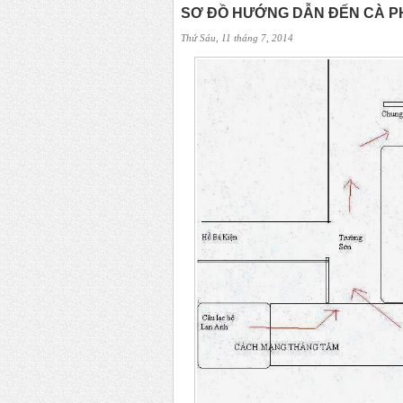
SƠ ĐỒ HƯỚNG DẪN ĐẾN CÀ PHÊ
Thứ Sáu, 11 tháng 7, 2014