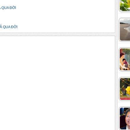
Ã QUA ĐỜI
Ã QUA ĐỜI