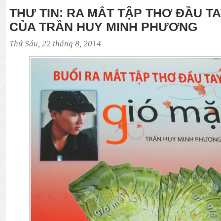
THƯ TIN: RA MẮT TẬP THƠ ĐẦU TA
CỦA TRẦN HUY MINH PHƯƠNG
Thứ Sáu, 22 tháng 8, 2014