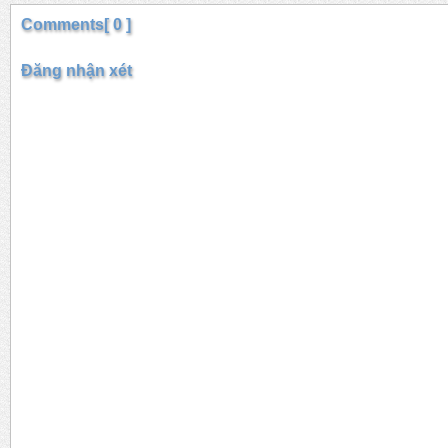
Comments[ 0 ]
Đăng nhận xét