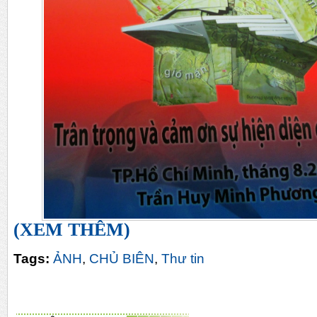
(XEM THÊM)
Tags:
ẢNH
,
CHỦ BIÊN
,
Thư tin