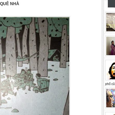
 QUÊ NHÀ
phố cũ 