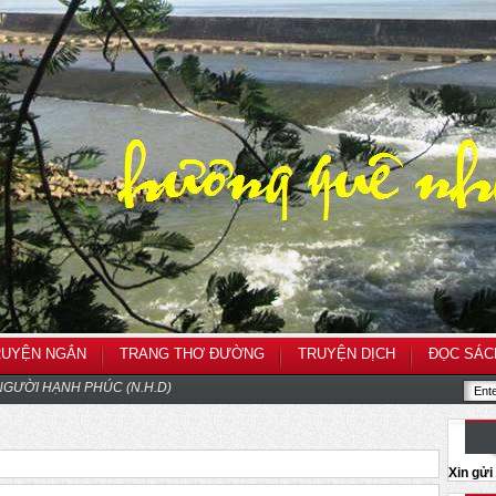
RUYỆN NGẮN
TRANG THƠ ĐƯỜNG
TRUYỆN DỊCH
ĐỌC SÁC
GƯỜI HẠNH PHÚC (N.H.D)
Xin gử