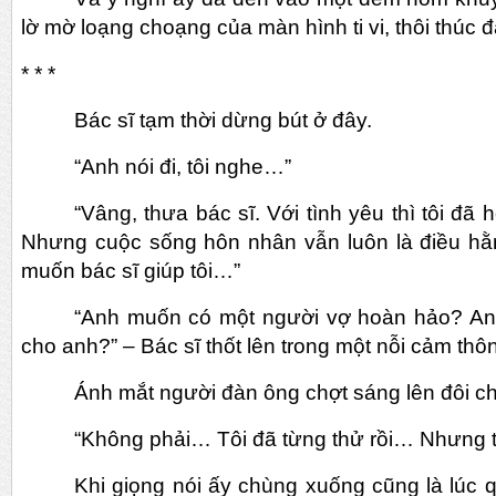
lờ mờ loạng choạng của màn hình ti vi, thôi thúc 
* * *
Bác sĩ tạm thời dừng bút ở đây.
“Anh nói đi, tôi nghe…”
“Vâng, thưa bác sĩ. Với tình yêu thì tôi đã 
Nhưng cuộc sống hôn nhân vẫn luôn là điều hằ
muốn bác sĩ giúp tôi…”
“Anh muốn có một người vợ hoàn hảo? Anh
cho anh?” – Bác sĩ thốt lên trong một nỗi cảm thô
Ánh mắt người đàn ông chợt sáng lên đôi chú
“Không phải… Tôi đã từng thử rồi… Nhưng 
Khi giọng nói ấy chùng xuống cũng là lúc 