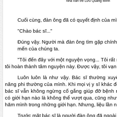
Nhà văn trẻ Lưu Quang Minh
Cuối cùng, đàn ông đã có quyết định của mì
"Chào bác sĩ..."
Đúng vậy. Người mà đàn ông tìm gặp chính l
mến của chúng ta.
"Tôi đến đây với một nguyện vọng... Tôi rất
tôi hoàn thành tâm nguyện này. Được vậy, tôi vạn l
Luôn luôn là như vậy. Bác sĩ thường xuy
năng phi thường của mình. Khi mọi vị y sĩ khác đề
bác sĩ vẫn không ngừng cố gắng giúp đỡ bệnh n
có giới hạn nào là không thể vượt qua, cũng nh
hãm mình trong những giới hạn. Nhưng, liệu lần n
Trước mặt bác sĩ là người đàn ông đã ngoài