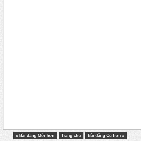
« Bài đăng Mới hơn
Trang chủ
Bài đăng Cũ hơn »