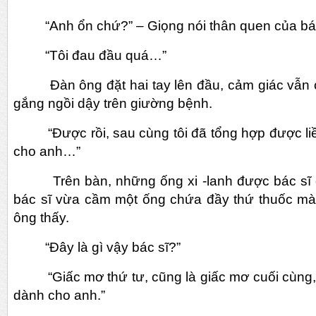
“Anh ổn chứ?” – Giọng nói thân quen của bác 
“Tôi đau đầu quá…”
Đàn ông đặt hai tay lên đầu, cảm giác vẫn c
gắng ngồi dậy trên giường bệnh.
“Được rồi, sau cùng tôi đã tổng hợp được li
cho anh…”
Trên bàn, những ống xi -lanh được bác sĩ đ
bác sĩ vừa cầm một ống chứa đầy thứ thuốc mà
ông thấy.
“Đây là gì vậy bác sĩ?”
“Giấc mơ thứ tư, cũng là giấc mơ cuối cùng,
dành cho anh.”