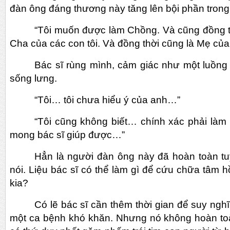
đàn ông đáng thương này tăng lên bội phần trong 
“Tôi muốn được làm Chồng. Và cũng đồng t
Cha của các con tôi. Và đồng thời cũng là Mẹ của
Bác sĩ rùng mình, cảm giác như một luồng
sống lưng.
“Tôi… tôi chưa hiểu ý của anh…”
“Tôi cũng không biết… chính xác phải làm
mong bác sĩ giúp được…”
Hẳn là người đàn ông này đã hoàn toàn tu
nói. Liệu bác sĩ có thể làm gì để cứu chữa tâm 
kia?
Có lẽ bác sĩ cần thêm thời gian để suy nghĩ.
một ca bệnh khó khăn. Nhưng nó không hoàn toà