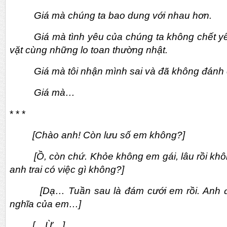
Giá mà chúng ta bao dung với nhau hơn.
Giá mà tình yêu của chúng ta không chết yể
vặt cùng những lo toan thường nhật.
Giá mà tôi nhận mình sai và đã không đánh
Giá mà…
* * *
[Chào anh! Còn lưu số em không?]
[Ồ, còn chứ. Khỏe không em gái, lâu rồi không
anh trai có việc gì không?]
[Dạ… Tuần sau là đám cưới em rồi. Anh đến
nghĩa của em…]
[... Ừ…]