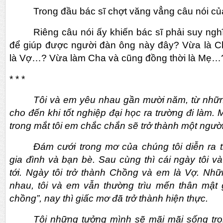
Trong đầu bác sĩ chợt văng vẳng câu nói củ
Riêng câu nói ấy khiến bác sĩ phải suy ngh
để giúp được người đàn ông này đây? Vừa là C
là Vợ…? Vừa làm Cha và cũng đồng thời là Mẹ…
* * *
Tôi và em yêu nhau gần mười năm, từ nhữ
cho đến khi tốt nghiệp đại học ra trường đi làm.
trong mắt tôi em chắc chắn sẽ trở thành một người 
Đám cưới trong mơ của chúng tôi diễn ra 
gia đình và bạn bè. Sau cùng thì cái ngày tôi
tới. Ngày tôi trở thành Chồng và em là Vợ. Nh
nhau, tôi và em vẫn thường trìu mến thân mật 
chồng”, nay thì giấc mơ đã trở thành hiện thực.
Tôi những tưởng mình sẽ mãi mãi sống tr