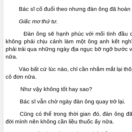
Bác sĩ cố đuổi theo nhưng đàn ông đã hoàn t
Giấc mơ thứ tư.
Đàn ông sẽ hạnh phúc với mối tình đầu của
không phải chịu cảnh làm một ông anh kết ngh
phải trải qua những ngày địa ngục bỡ ngỡ bước
nữa.
Vào bất cứ lúc nào, chỉ cần nhắm mắt lại thôi
cô đơn nữa.
Như vậy không tốt hay sao?
Bác sĩ vẫn chờ ngày đàn ông quay trở lại.
Cũng có thể trong thời gian đó, đàn ông 
đời mình nên không cần liều thuốc ấy nữa.