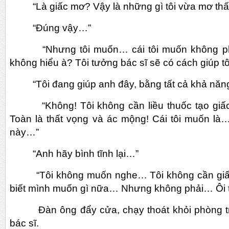
“Là giấc mơ? Vậy là những gì tôi vừa mơ thấy 
“Đúng vậy…”
“Nhưng tôi muốn… cái tôi muốn không phả
không hiểu à? Tôi tưởng bác sĩ sẽ có cách giúp t
“Tôi đang giúp anh đây, bằng tất cả khả năn
“Không! Tôi không cần liều thuốc tạo giấc
Toàn là thất vọng và ác mộng! Cái tôi muốn là
này…”
“Anh hãy bình tĩnh lại…”
“Tôi không muốn nghe… Tôi không cần giấ
biết mình muốn gì nữa… Nhưng không phải… Ôi tô
Đàn ông đẩy cửa, chạy thoát khỏi phòng tr
bác sĩ.