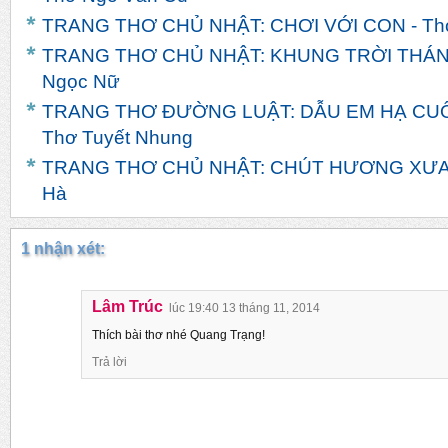
TRANG THƠ CHỦ NHẬT: CHƠI VỚI CON - Th
TRANG THƠ CHỦ NHẬT: KHUNG TRỜI THÁNG 
Ngọc Nữ
TRANG THƠ ĐƯỜNG LUẬT: DẪU EM HẠ CUỐI
Thơ Tuyết Nhung
TRANG THƠ CHỦ NHẬT: CHÚT HƯƠNG XƯA - 
Hà
1 nhận xét:
Lâm Trúc
lúc 19:40 13 tháng 11, 2014
Thích bài thơ nhé Quang Trạng!
Trả lời