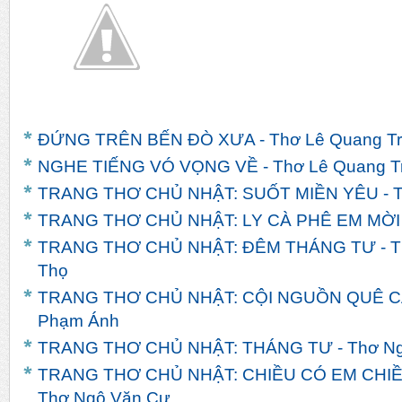
ĐỨNG TRÊN BẾN ĐÒ XƯA - Thơ Lê Quang T
NGHE TIẾNG VÓ VỌNG VỀ - Thơ Lê Quang T
TRANG THƠ CHỦ NHẬT: SUỐT MIỀN YÊU - T
TRANG THƠ CHỦ NHẬT: LY CÀ PHÊ EM MỜI -
TRANG THƠ CHỦ NHẬT: ĐÊM THÁNG TƯ - T
Thọ
TRANG THƠ CHỦ NHẬT: CỘI NGUỒN QUÊ CÁ
Phạm Ánh
TRANG THƠ CHỦ NHẬT: THÁNG TƯ - Thơ Ng
TRANG THƠ CHỦ NHẬT: CHIỀU CÓ EM CHIỀ
Thơ Ngô Văn Cư