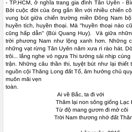
- TP.HCM, ở nghĩa trang gia đình Tân Uyên - Bi
Bởi cuộc đời của ông gắn lền với nhiều chiến
vung bút giữa chiến trường miền Đông Nam bộ
huyền tích, huyền thoại. Mà "huyền thoại nào cu
cũng hấp dẫn" (Bùi Quang Huy). Và giữa nhữ
trời phương Nam như lộng xanh hơn. Những ca
những vạt rừng Tân Uyên năm xưa rì rào hát. 
trôi... lắng nghe vó ngựa Thi tướng sải nhịp cu
trận. Những câu thần thi, tuyệt bút như lại thiế
nguồn cội Thăng Long đất Tổ, âm hưởng chủ quyê
muôn mãi vẹn
toàn.
Ai về Bắc, ta đi với
Thăm lại non sông giống Lạc H
Từ độ mang gươm đi mở cõi
Trời Nam thương nhớ đất Thăng 