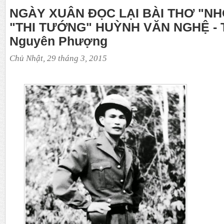
NGÀY XUÂN ĐỌC LẠI BÀI THƠ "NHƠ
"THI TƯỚNG" HUỲNH VĂN NGHỆ - 
Nguyên Phượng
Chủ Nhật, 29 tháng 3, 2015