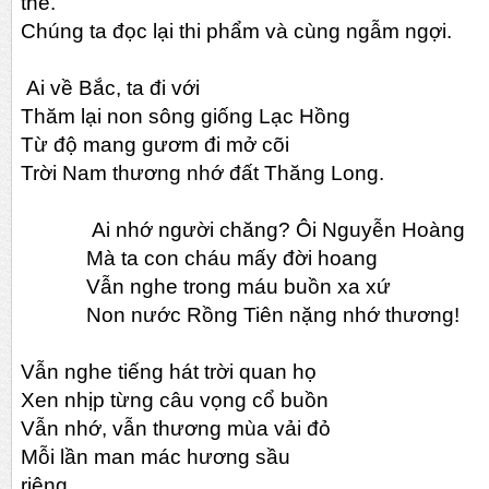
thế.
Chúng ta đọc lại thi phẩm và cùng ngẫm ngợi.
Ai về Bắc, ta đi với
Thăm lại non sông giống Lạc Hồng
Từ độ mang gươm đi mở cõi
Trời Nam thương nhớ đất Thăng Long.
Ai nhớ người chăng? Ôi Nguyễn Hoàng
Mà ta con cháu mấy đời hoang
Vẫn nghe trong máu buồn xa xứ
Non nước Rồng Tiên nặng nhớ thương!
Vẫn nghe tiếng hát trời quan họ
Xen nhịp từng câu vọng cổ buồn
Vẫn nhớ, vẫn thương mùa vải đỏ
Mỗi lần man mác hương sầu
riêng...