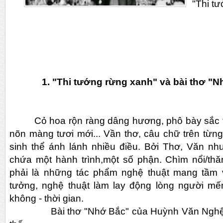
"Thi t
1. "Thi tướng rừng xanh" và bài thơ "N
Cỏ hoa rộn ràng dâng hương, phô bày sắc thắ
nõn màng tươi mới... Vần thơ, câu chữ trên từ
sinh thể ánh lánh nhiều điều. Bởi Thơ, Văn 
chứa một hành trình,một số phận. Chìm nổi/t
phải là những tác phẩm nghệ thuật mang tầm v
tưởng, nghệ thuật làm lay động lòng người mế
không - thời gian.
Bài thơ "Nhớ Bắc" của Huỳnh Văn Nghệ la