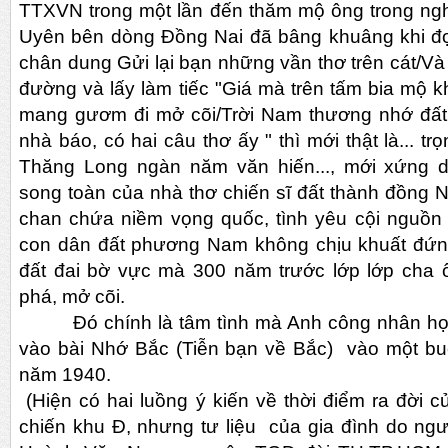
TTXVN trong một lần đến thăm mộ ông trong nghi
Uyên bên dòng Đồng Nai đã bâng khuâng khi đọ
chân dung Gửi lại bạn những vần thơ trên cát/Và
đường và lấy làm tiếc "Giá mà trên tấm bia mộ
mang gươm đi mở cõi/Trời Nam thương nhớ đấ
nhà báo, có hai câu thơ ấy " thì mới thật là... trọ
Thăng Long ngàn năm văn hiến..., mới xứng d
song toàn của nhà thơ chiến sĩ đất thành đồn
chan chứa niềm vọng quốc, tình yêu cội nguồn 
con dân đất phương Nam không chịu khuất đứng 
đất đai bờ vực mà 300 năm trước lớp lớp cha
phá, mở cõi.
Đó chính là tâm tình mà Anh công nhân họ H
vào bài Nhớ Bắc (Tiễn bạn về Bắc) vào một buô
năm 1940.
(Hiện có hai luồng ý kiến về thời điểm ra đời 
chiến khu Đ, nhưng tư liệu của gia đình do ngươ