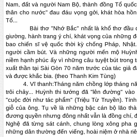
Nam, đất và người Nam Bộ, thành đồng Tổ quốc 
thân cho nước" đau đáu vọng gởi, khát hòa hô
Tổ...
Bài thơ "Nhớ Bắc" nhất là khổ thơ đầu đã 
giường, hành trang ý chí, khát vọng của những 
bao chiến sĩ vệ quốc thời kỳ chống Pháp, Nhật
người cầm bút. Và những người mến mộ Huỳ
niềm hạnh phúc ấy vì những câu tuyệt bút trong t
xuất thần tại Sài Gòn 70 năm trước của tác giả đ
và được khắc bia. (theo Thanh Kim Tùng)
4. Vĩ thanh:Tháng năm chồng lớp tháng năm.
trôi chảy... Huỳnh thi tướng đã "lên đường" vào
"cuộc đời như tác phẩm" (Triệu Từ Truyền). Tín
giỗ của ông. Tụ về là những bậc cán bộ lão th
đương quyền nhưng đông nhất vẫn là đồng chí, đồ
Nghệ đã từng sát cánh, chung lòng xông pha giê
những dân thường đến viếng, hoài niệm ở nhà 