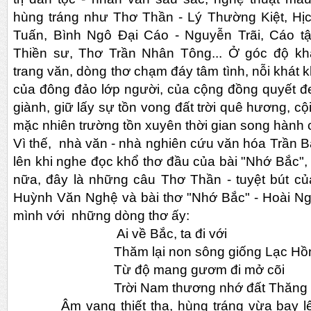
hùng tráng như Thơ Thần - Lý Thường Kiệt, Hịc
Tuấn, Bình Ngô Đại Cáo - Nguyễn Trãi, Cáo tậ
Thiền sư, Thơ Trần Nhân Tông... Ở góc độ kha
trang văn, dòng thơ chạm đáy tâm tình, nỗi khát
của đông đảo lớp người, của cộng đồng quyết 
giành, giữ lấy sự tồn vong đất trời quê hương, cội
mặc nhiên trường tồn xuyên thời gian song hành c
Vì thế, nhà văn - nhà nghiên cứu văn hóa Trần Bạ
lên khi nghe đọc khổ thơ đầu của bài "Nhớ Bắc",
nữa, đây là những câu Thơ Thần - tuyệt bút của 
Huỳnh Văn Nghệ và bài thơ "Nhớ Bắc" - Hoài Ngu
mình với những dòng thơ ấy:
Ai về Bắc, ta đi với
Thăm lại non sông giống Lạc Hồ
Từ độ mang gươm đi mở cõi
Trời Nam thương nhớ đất Thăng L
Âm vang thiết tha, hùng tráng vừa bay l