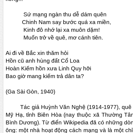
Sứ mạng ngàn thu dễ dám quên
Chinh Nam say bước quá xa miền,
Kinh đô nhớ lại xa muôn dặm!
Muốn trở về quê, mơ cánh tiên.
Ai đi về Bắc xin thăm hỏi
Hồn cũ anh hùng đất Cổ Loa
Hoàn Kiếm hồn xưa Linh Quy hỡi
Bao giờ mang kiếm trả dân ta?
(Ga Sài Gòn, 1940)
Tác giả Huỳnh Văn Nghệ (1914-1977), quê ơ
Mỹ Hạ, tỉnh Biên Hòa (nay thuộc xã Thường Tân
Bình Dương). Từ điển Wikipedia đã có những dòng
ông: một nhà hoạt động cách mạng và là một ch