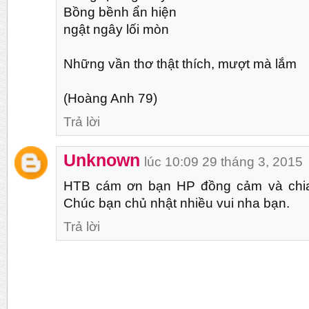
Bồng bềnh ẩn hiện
ngật ngây lối mòn
Những vần thơ thật thích, mượt mà lắm
(Hoàng Anh 79)
Trả lời
Unknown
lúc 10:09 29 tháng 3, 2015
HTB cám ơn bạn HP đồng cảm và chia 
Chúc bạn chủ nhật nhiều vui nha bạn.
Trả lời