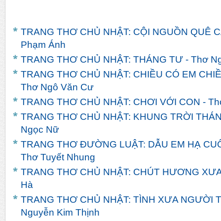
TRANG THƠ CHỦ NHẬT: CỘI NGUỒN QUÊ CÁ
Phạm Ánh
TRANG THƠ CHỦ NHẬT: THÁNG TƯ - Thơ Ng
TRANG THƠ CHỦ NHẬT: CHIỀU CÓ EM CHIỀ
Thơ Ngô Văn Cư
TRANG THƠ CHỦ NHẬT: CHƠI VỚI CON - Th
TRANG THƠ CHỦ NHẬT: KHUNG TRỜI THÁNG 
Ngọc Nữ
TRANG THƠ ĐƯỜNG LUẬT: DẪU EM HẠ CUỐI
Thơ Tuyết Nhung
TRANG THƠ CHỦ NHẬT: CHÚT HƯƠNG XƯA - 
Hà
TRANG THƠ CHỦ NHẬT: TÌNH XƯA NGƯỜI TH
Nguyễn Kim Thịnh