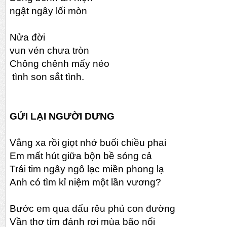
ngật ngây lối mòn
Nửa đời
vun vén chưa tròn
Chông chênh mấy nẻo
tình son sắt tình.
GỬI LẠI NGƯỜI DƯNG
Vắng xa rồi giọt nhớ buổi chiều phai
Em mất hút giữa bộn bề sóng cả
Trái tim ngây ngô lạc miền phong lạ
Anh có tìm kỉ niệm một lần vương?
Bước em qua dấu rêu phủ con đường
Vần thơ tím đánh rơi mùa bão nổi