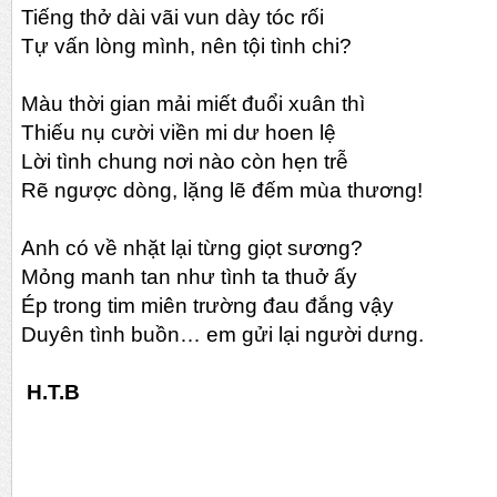
Tiếng thở dài vãi vun dày tóc rối
Tự vấn lòng mình, nên tội tình chi?
Màu thời gian mải miết đuổi xuân thì
Thiếu nụ cười viền mi dư hoen lệ
Lời tình chung nơi nào còn hẹn trễ
Rẽ ngược dòng, lặng lẽ đếm mùa thương!
Anh có về nhặt lại từng giọt sương?
Mỏng manh tan như tình ta thuở ấy
Ép trong tim miên trường đau đắng vậy
Duyên tình buồn… em gửi lại người dưng.
H.T.B