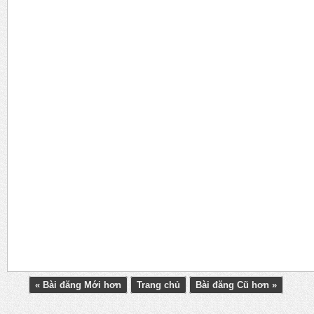
« Bài đăng Mới hơn
Trang chủ
Bài đăng Cũ hơn »