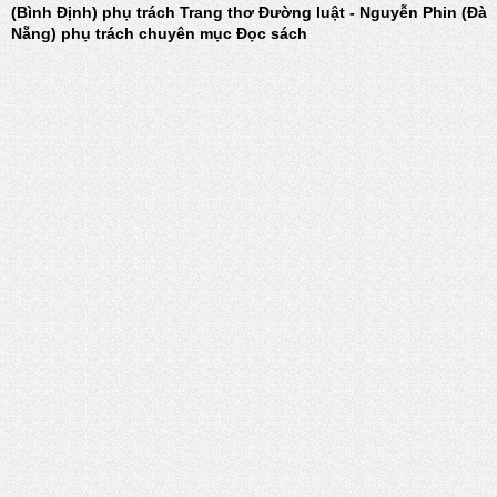
(Bình Định) phụ trách Trang thơ Đường luật - Nguyễn Phin (Đà
Nẵng) phụ trách chuyên mục Đọc sách