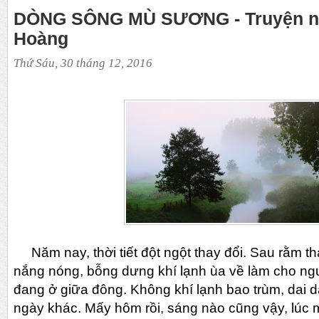
DÒNG SÔNG MÙ SƯƠNG - Truyện n
Hoàng
Thứ Sáu, 30 tháng 12, 2016
Năm nay, thời tiết đột ngột thay đổi. Sau rằm t
nắng nóng, bỗng dưng khí lạnh ùa về làm cho ng
đang ở giữa đông. Không khí lạnh bao trùm, dai 
ngày khác. Mấy hôm rồi, sáng nào cũng vậy, lúc 