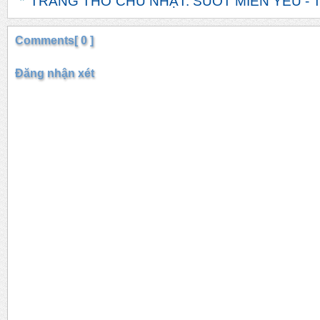
TRANG THƠ CHỦ NHẬT: SUỐT MIỀN YÊU - T
Comments[ 0 ]
Đăng nhận xét