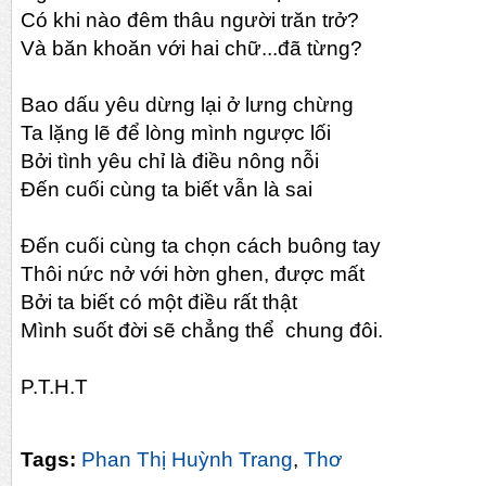
Có khi nào đêm thâu người trăn trở?
Và băn khoăn với hai chữ...đã từng?
Bao dấu yêu dừng lại ở lưng chừng
Ta lặng lẽ để lòng mình ngược lối
Bởi tình yêu chỉ là điều nông nỗi
Đến cuối cùng ta biết vẫn là sai
Đến cuối cùng ta chọn cách buông tay
Thôi nức nở với hờn ghen, được mất
Bởi ta biết có một điều rất thật
Mình suốt đời sẽ chẳng thể chung đôi.
P.T.H.T
Tags:
Phan Thị Huỳnh Trang
,
Thơ