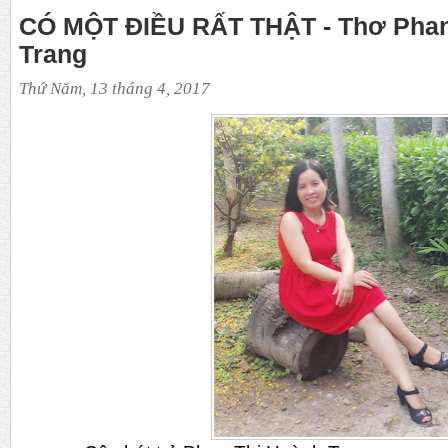
CÓ MỘT ĐIỀU RẤT THẬT - Thơ Phan
Trang
Thứ Năm, 13 tháng 4, 2017