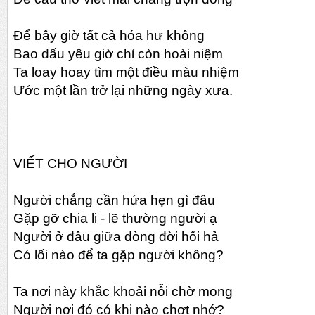
Để bây giờ tất cả hóa hư không
Bao dấu yêu giờ chỉ còn hoài niệm
Ta loay hoay tìm một điều màu nhiệm
Ước một lần trở lại những ngày xưa.
VIẾT CHO NGƯỜI
Người chẳng cần hứa hẹn gì đâu
Gặp gỡ chia li - lẽ thường người ạ
Người ở đâu giữa dòng đời hối hả
Có lối nào để ta gặp người không?
Ta nơi này khắc khoải nỗi chờ mong
Người nơi đó có khi nào chợt nhớ?