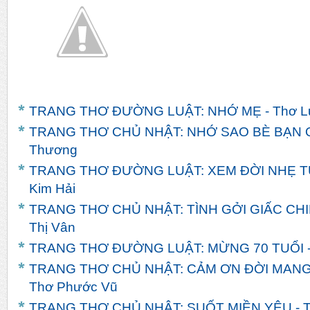
TRANG THƠ ĐƯỜNG LUẬT: NHỚ MẸ - Thơ L
TRANG THƠ CHỦ NHẬT: NHỚ SAO BÈ BẠN Q
Thương
TRANG THƠ ĐƯỜNG LUẬT: XEM ĐỜI NHẸ TỰ
Kim Hải
TRANG THƠ CHỦ NHẬT: TÌNH GỞI GIẤC CHI
Thị Vân
TRANG THƠ ĐƯỜNG LUẬT: MỪNG 70 TUỔI -
TRANG THƠ CHỦ NHẬT: CẢM ƠN ĐỜI MANG
Thơ Phước Vũ
TRANG THƠ CHỦ NHẬT: SUỐT MIỀN YÊU - T