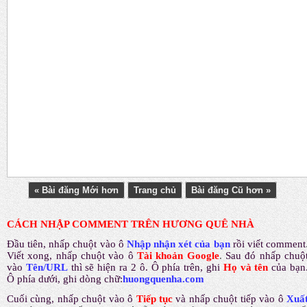
« Bài đăng Mới hơn
Trang chủ
Bài đăng Cũ hơn »
CÁCH NHẬP COMMENT TRÊN HƯƠNG QUÊ NHÀ
Đầu tiên, nhấp chuột vào ô
Nhập nhận xét của bạn
rồi viết comment
Viết xong, nhấp chuột vào ô
Tài khoản Google
.
Sau đó nhấp chuộ
vào
Tên/URL
thì sẽ hiện ra 2 ô. Ô phía trên, ghi
Họ và tên
của bạn
Ô phía dưới, ghi dòng chữ:
huongquenha.com
Cuối cùng, nhấp chuột vào ô
Tiếp tục
và nhấp chuột tiếp vào ô
Xuấ