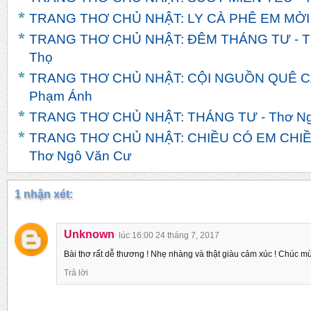
TRANG THƠ CHỦ NHẬT: LY CÀ PHÊ EM MỜI -
TRANG THƠ CHỦ NHẬT: ĐÊM THÁNG TƯ - T
Thọ
TRANG THƠ CHỦ NHẬT: CỘI NGUỒN QUÊ CÁ
Phạm Ánh
TRANG THƠ CHỦ NHẬT: THÁNG TƯ - Thơ Ng
TRANG THƠ CHỦ NHẬT: CHIỀU CÓ EM CHIỀ
Thơ Ngô Văn Cư
1 nhận xét:
Unknown
lúc 16:00 24 tháng 7, 2017
Bài thơ rất dễ thương ! Nhẹ nhàng và thật giàu cảm xúc ! Chúc m
Trả lời