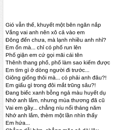
Gió vẫn thế, khuyết một bên ngăn nắp
Vắng vai anh nên xô cả vào em
Đông đến chưa, mà lạnh nhiều anh nhỉ?
Em ổn mà... chỉ có phố run lên
Phố giận em cứ gọi mãi cái tên
Thênh thang phố, phố làm sao kiếm được
Em tìm gì ở dòng người đi trước...
Giông giống thôi mà... có phải anh đâu?!
Em giấu gì trong đôi mắt trũng sâu?!
Đang biếc xanh bỗng ngả màu huyết dụ
Nhớ anh lắm, nhưng mùa thương đã cũ
Vai em gầy... chẳng níu nổi tháng năm
Nhớ anh lắm, thèm một lần nhìn thấy
Em hứa...