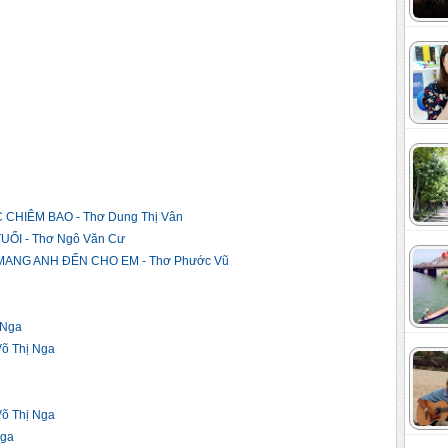
CHIÊM BAO - Thơ Dung Thị Vân
ỔI - Thơ Ngô Văn Cư
ANG ANH ĐẾN CHO EM - Thơ Phước Vũ
 Nga
 Thị Nga
õ Thị Nga
Nga