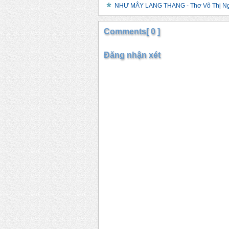
NHƯ MÂY LANG THANG - Thơ Võ Thị N
Comments[ 0 ]
Đăng nhận xét