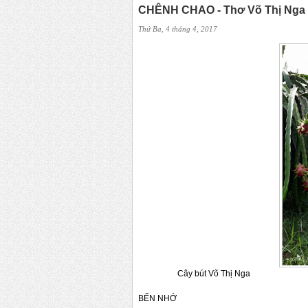
CHÊNH CHAO - Thơ Võ Thị Nga
Thứ Ba, 4 tháng 4, 2017
Cây bút Võ Thị Nga
BẾN NHỚ