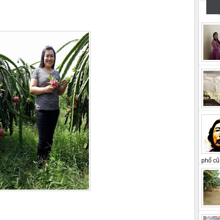
phố cũ 