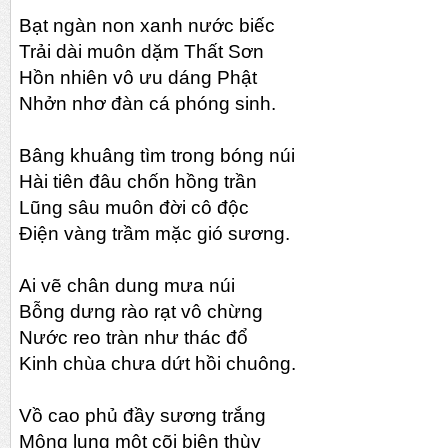
Bạt ngàn non xanh nước biếc
Trải dài muôn dặm Thất Sơn
Hồn nhiên vô ưu dáng Phật
Nhởn nhơ đàn cá phóng sinh.
Bâng khuâng tìm trong bóng núi
Hài tiên đâu chốn hồng trần
Lũng sâu muôn đời cô độc
Điện vàng trầm mặc gió sương.
Ai vẽ chân dung mưa núi
Bỗng dưng rào rạt vô chừng
Nước reo tràn như thác đổ
Kinh chùa chưa dứt hồi chuông.
Vồ cao phủ đầy sương trắng
Mông lung một cõi biên thùy