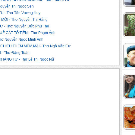
guyễn Thị Ngọc Sen
 - Thơ Tân Vương Huy
ỜI - Thơ Nguyễn Thị Hằng
 - Thơ Nguyễn Đức Phú Thọ
Ê CÁT TỔ TIÊN - Thơ Phạm Ánh
ơ Nguyễn Ngọc Minh Anh
CHIỀU THÊM MỀM MẠI - Thơ Ngô Văn Cư
- Thơ Đặng Toán
ÁNG TƯ - Thơ Lê Thị Ngọc Nữ