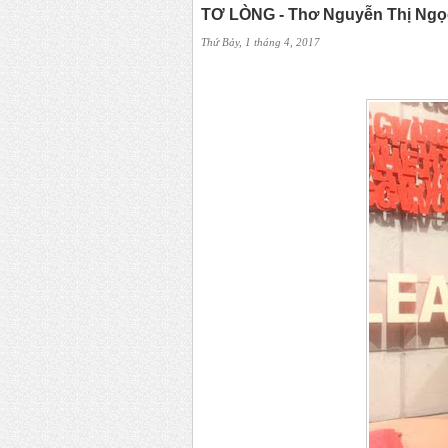
TƠ LÒNG - Thơ Nguyễn Thị Ngọ
Thứ Bảy, 1 tháng 4, 2017